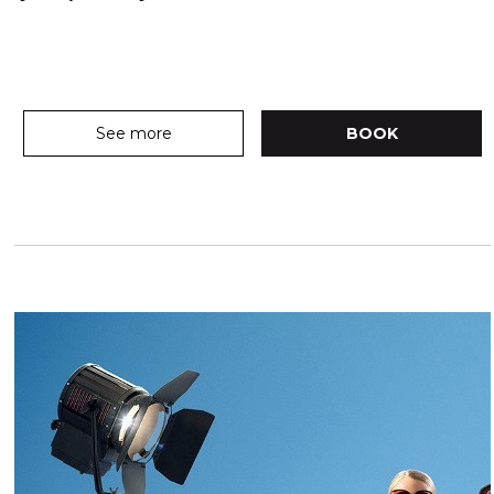
See more
BOOK