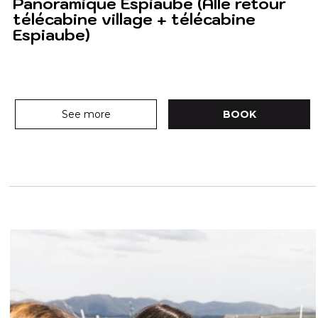
Panoramique Espiaube (Alle retour
télécabine village + télécabine
Espiaube)
See more
BOOK