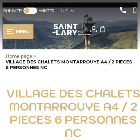
UK
SUMMER
WINTER
MENU
Home page
>
VILLAGE DES CHALETS MONTARROUYE A4 / 2 PIECES
6 PERSONNES NC
VILLAGE DES CHALET
MONTARROUYE A4 / 2
PIECES 6 PERSONNES
NC