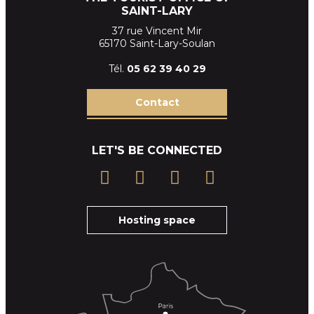
SAINT-LARY
37 rue Vincent Mir
65170 Saint-Lary-Soulan
Tél.
05 62 39
40 29
Contact
LET'S BE CONNECTED
Hosting space