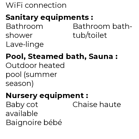
WiFi connection
Sanitary equipments
:
Bathroom
Bathroom bath-
shower
tub/toilet
Lave-linge
Pool, Steamed bath, Sauna
:
Outdoor heated
pool (summer
season)
Nursery equipment
:
Baby cot
Chaise haute
available
Baignoire bébé