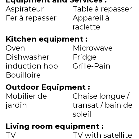
Aspirateur
Table à repasser
Fer à repasser
Appareil à
raclette
Kitchen equipment
:
Oven
Microwave
Dishwasher
Fridge
induction hob
Grille-Pain
Bouilloire
Outdoor Equipment
:
Mobilier de
Chaise longue /
jardin
transat / bain de
soleil
Living room equipment
:
TV
TV with satellite