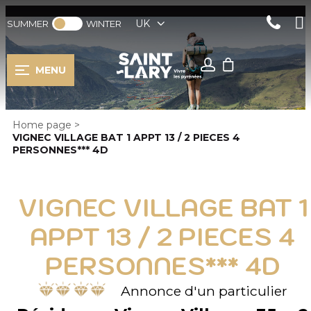
UK
SUMMER
WINTER
MENU
Home page
>
VIGNEC VILLAGE BAT 1 APPT 13 / 2 PIECES 4
PERSONNES*** 4D
VIGNEC VILLAGE BAT 1
APPT 13 / 2 PIECES 4
PERSONNES*** 4D
Annonce d'un particulier