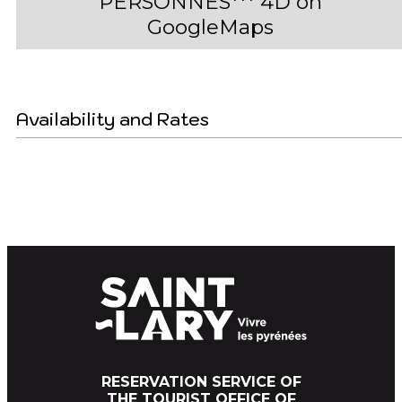
PERSONNES*** 4D on
GoogleMaps
Availability and Rates
RESERVATION SERVICE OF
THE TOURIST OFFICE OF