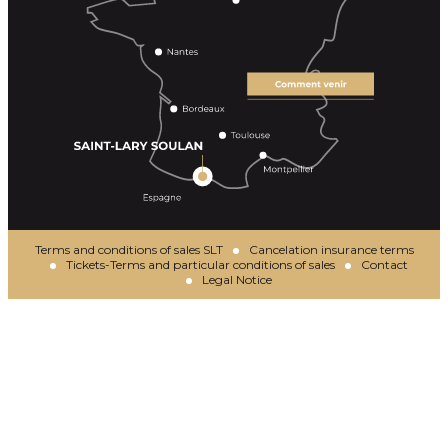
Terms and conditions of sales SLT
Cancelation insurance terms
Tickets-Terms and particular conditions of sales
Contact
Legal Notice