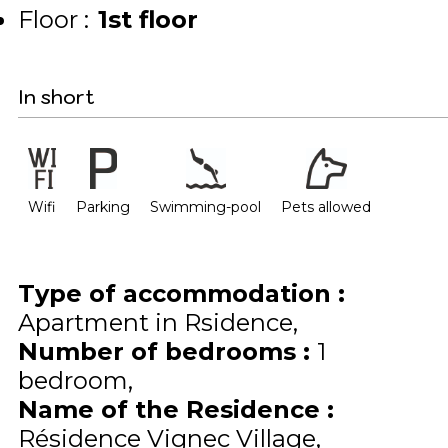
Floor :
1st floor
In short
Wifi
Parking
Swimming-pool
Pets allowed
Type of accommodation
:
Apartment in Rsidence
Number of bedrooms
:
1
bedroom
Name of the Residence
:
Résidence Vignec Village