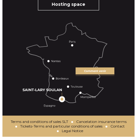
Hosting space
Terms and conditions of sales SLT
Cancelation insurance terms
Tickets-Terms and particular conditions of sales
Contact
Legal Notice