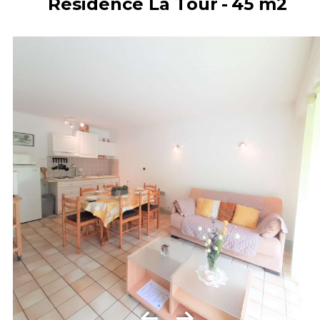
Résidence La Tour
45
m2