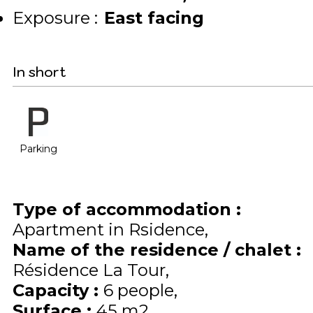
Exposure :
East facing
In short
Parking
Type of accommodation
:
Apartment in Rsidence
Name of the residence / chalet
:
Résidence La Tour
Capacity
:
6
people
Surface
:
45
m2