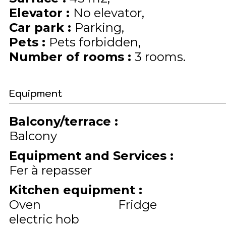
Elevator
:
No elevator
Car park
:
Parking
Pets
:
Pets forbidden
Number of rooms
:
3 rooms
Equipment
Balcony/terrace
:
Balcony
Equipment and Services
:
Fer à repasser
Kitchen equipment
:
Oven
Fridge
electric hob