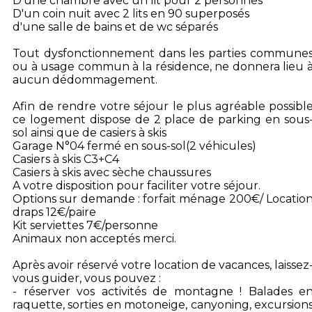
D'une chambre avec un lit pour 2 personnes
D'un coin nuit avec 2 lits en 90 superposés
d'une salle de bains et de wc séparés
Tout dysfonctionnement dans les parties commune
ou à usage commun à la résidence, ne donnera lieu 
aucun dédommagement.
Afin de rendre votre séjour le plus agréable possibl
ce logement dispose de 2 place de parking en sous
sol ainsi que de casiers à skis
Garage N°04 fermé en sous-sol(2 véhicules)
Casiers à skis C3+C4
Casiers à skis avec sèche chaussures
A votre disposition pour faciliter votre séjour.
Options sur demande : forfait ménage 200€/ Locatio
draps 12€/paire
Kit serviettes 7€/personne
Animaux non acceptés merci.
Après avoir réservé votre location de vacances, laissez
vous guider, vous pouvez :
- réserver vos activités de montagne ! Balades e
raquette, sorties en motoneige, canyoning, excursion