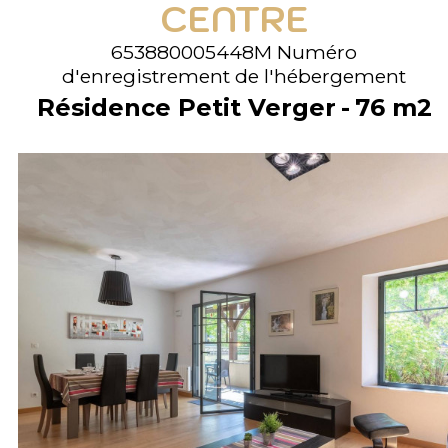
CENTRE
653880005448M
Numéro
d'enregistrement de l'hébergement
Résidence Petit Verger
76
m2