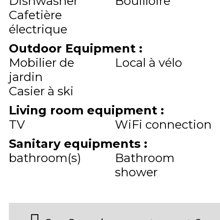
Dishwasher
Bouilloire
Cafetière
électrique
Outdoor Equipment
:
Mobilier de
Local à vélo
jardin
Casier à ski
Living room equipment
:
TV
WiFi connection
Sanitary equipments
:
bathroom(s)
Bathroom
shower