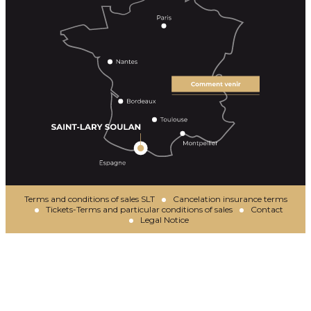
Terms and conditions of sales SLT
Cancelation insurance terms
Tickets-Terms and particular conditions of sales
Contact
Legal Notice