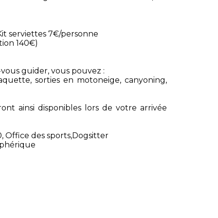
Kit serviettes 7€/personne
tion 140€)
z-vous guider, vous pouvez :
aquette, sorties en motoneige, canyoning,
ont ainsi disponibles lors de votre arrivée
0, Office des sports,Dogsitter
éphérique