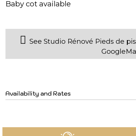
Baby cot available
See Studio Rénové Pieds de pi
GoogleMa
Availability and Rates