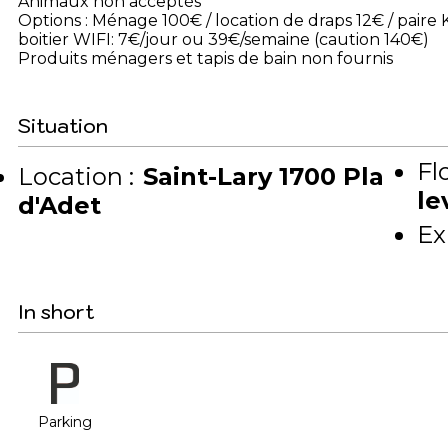
Animaux non acceptés
Options : Ménage 100€ / location de draps 12€ / paire 
boitier WIFI: 7€/jour ou 39€/semaine (caution 140€)
Produits ménagers et tapis de bain non fournis
Situation
Flo
Location :
Saint-Lary 1700 Pla
le
d'Adet
Ex
In short
Parking