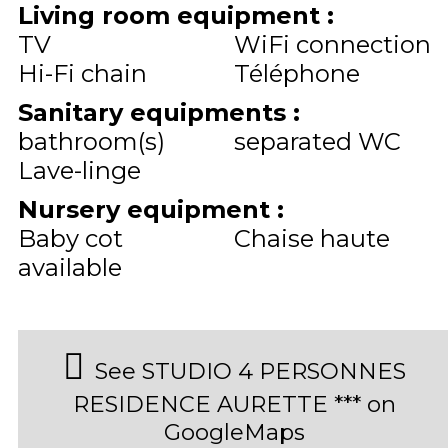
Living room equipment
:
TV
WiFi connection
Hi-Fi chain
Téléphone
Sanitary equipments
:
bathroom(s)
separated WC
Lave-linge
Nursery equipment
:
Baby cot
Chaise haute
available
See STUDIO 4 PERSONNES
RESIDENCE AURETTE *** on
GoogleMaps