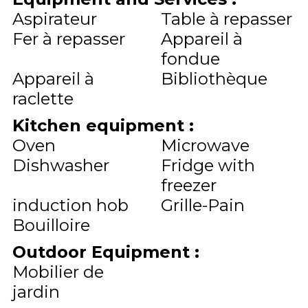
Aspirateur
Table à repasser
Fer à repasser
Appareil à
fondue
Appareil à
Bibliothèque
raclette
Kitchen equipment
:
Oven
Microwave
Dishwasher
Fridge with
freezer
induction hob
Grille-Pain
Bouilloire
Outdoor Equipment
:
Mobilier de
jardin