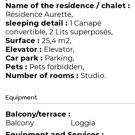
Name of the residence / chalet
:
Résidence Aurette
sleeping detail
:
1
Canapé
convertible
2
Lits superposés
Surface
:
25,4
m2
Elevator
:
Elevator
Car park
:
Parking
Pets
:
Pets forbidden
Number of rooms
:
Studio
Equipment
Balcony/terrace
:
Balcony
Loggia
Equipment and Services
: