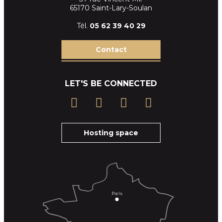
65170 Saint-Lary-Soulan
Tél.
05 62 39
40 29
Contact
LET'S BE CONNECTED
Hosting space