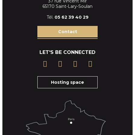
37 rue Vincent Mir
65170 Saint-Lary-Soulan
Tél.
05 62 39
40 29
Contact
LET'S BE CONNECTED
Hosting space