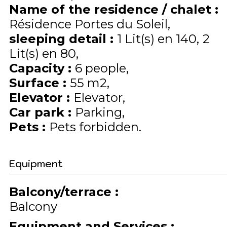
Name of the residence / chalet
:
Résidence Portes du Soleil
sleeping detail
:
1
Lit(s) en 140
2
Lit(s) en 80
Capacity
:
6
people
Surface
:
55
m2
Elevator
:
Elevator
Car park
:
Parking
Pets
:
Pets forbidden
Equipment
Balcony/terrace
:
Balcony
Equipment and Services
: