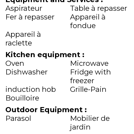
Aspirateur
Table à repasser
Fer à repasser
Appareil à
fondue
Appareil à
raclette
Kitchen equipment
:
Oven
Microwave
Dishwasher
Fridge with
freezer
induction hob
Grille-Pain
Bouilloire
Outdoor Equipment
:
Parasol
Mobilier de
jardin