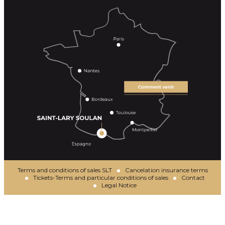
Terms and conditions of sales SLT
Cancelation insurance terms
Tickets-Terms and particular conditions of sales
Contact
Legal Notice