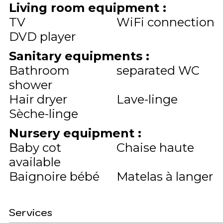
Living room equipment
:
TV
WiFi connection
DVD player
Sanitary equipments
:
Bathroom
separated WC
shower
Hair dryer
Lave-linge
Sèche-linge
Nursery equipment
:
Baby cot
Chaise haute
available
Baignoire bébé
Matelas à langer
Services