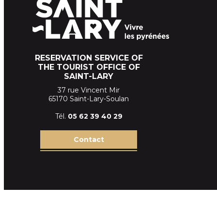
RESERVATION SERVICE OF
THE TOURIST OFFICE OF
SAINT-LARY
37 rue Vincent Mir
65170 Saint-Lary-Soulan
Tél.
05 62 39
40 29
Contact
Terms and conditions of sales SLT