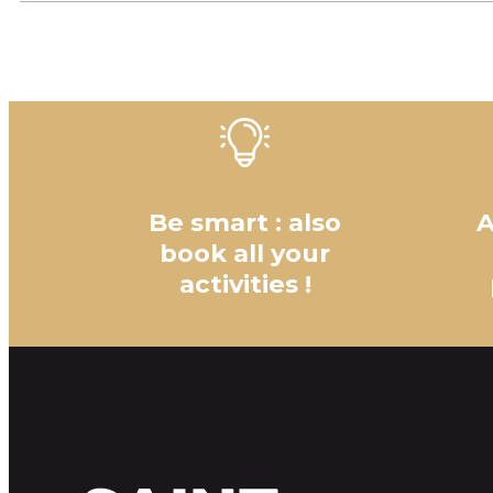
Be smart : also
A
book all your
activities !