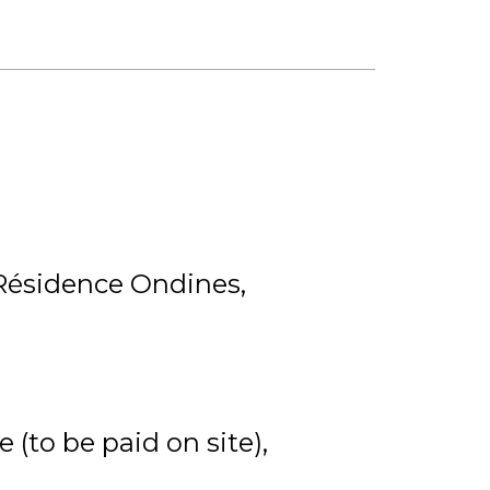
Résidence Ondines
 (to be paid on site)