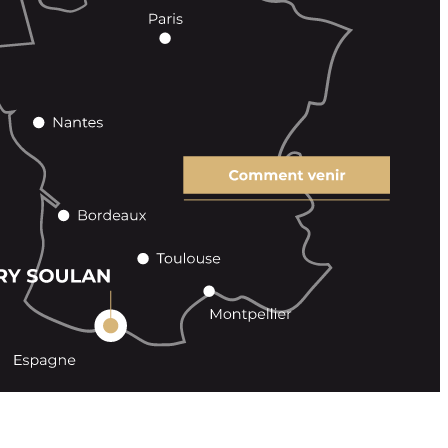
 sales
Contact
Legal Notice