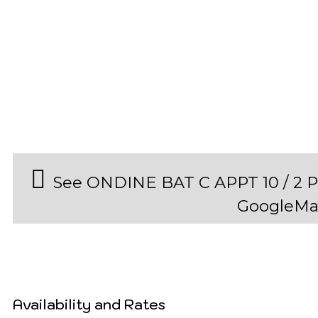
See ONDINE BAT C APPT 10 / 2
GoogleMa
Availability and Rates