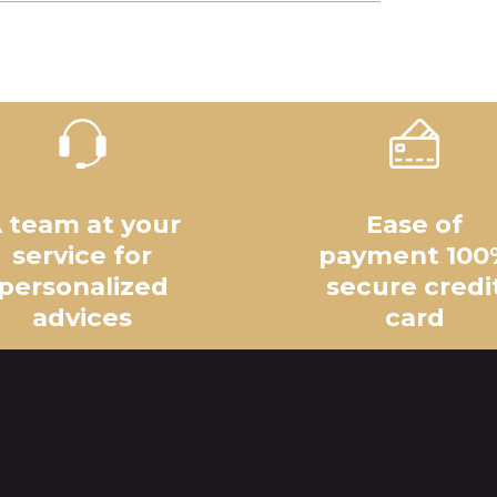
 team at your
Ease of
service for
payment 100
personalized
secure credi
advices
card