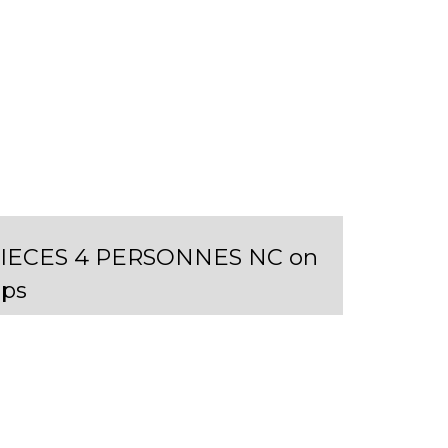
 PIECES 4 PERSONNES NC on
ps