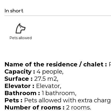
In short
Pets allowed
Name of the residence / chalet
:
Capacity
:
4
people
Surface
:
27.5
m2
Elevator
:
Elevator
Bathroom
:
1 bathroom
Pets
:
Pets allowed with extra charge
Number of rooms
:
2 rooms