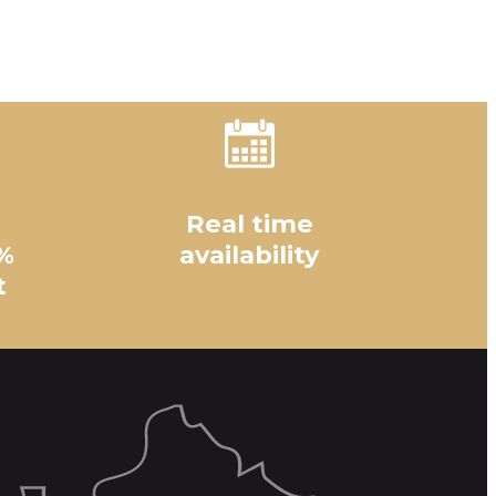
Real time
%
availability
t