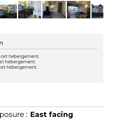
n
vec cet hébergement.
 cet hébergement.
e cet hébergement.
posure :
East facing