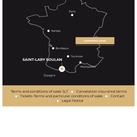
Terms and conditions of sales SLT
Cancelation insurance terms
Tickets-Terms and particular conditions of sales
Contact
Legal Notice