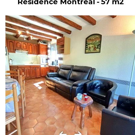
Résidence Montréal
57
m2