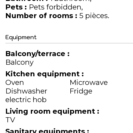
Pets
:
Pets forbidden
Number of rooms
:
5 pièces
Equipment
Balcony/terrace
:
Balcony
Kitchen equipment
:
Oven
Microwave
Dishwasher
Fridge
electric hob
Living room equipment
:
TV
Sanitary equipments
: