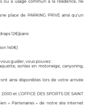
s ou à usage commun à la résidence, ne
e une place de PARKING PRIVE ainsi qu'un
draps 12€/paire
tion 140€)
z-vous guider, vous pouvez :
aquette, sorties en motoneige, canyoning,
ont ainsi disponibles lors de votre arrivée
ORT 2000 et L’OFFICE DES SPORTS DE SAINT
ien « Partenaires » de notre site internet