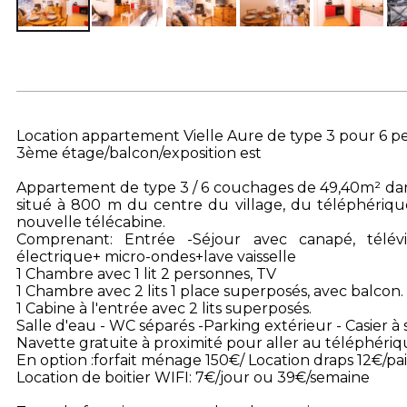
Location appartement Vielle Aure de type 3 pour 6 p
3ème étage/balcon/exposition est
Appartement de type 3 / 6 couchages de 49,40m² dan
situé à 800 m du centre du village, du téléphériqu
nouvelle télécabine.
Comprenant: Entrée -Séjour avec canapé, télévi
électrique+ micro-ondes+lave vaisselle
1 Chambre avec 1 lit 2 personnes, TV
1 Chambre avec 2 lits 1 place superposés, avec balcon.
1 Cabine à l'entrée avec 2 lits superposés.
Salle d'eau - WC séparés -Parking extérieur - Casier à s
Navette gratuite à proximité pour aller au téléphériq
En option :forfait ménage 150€/ Location draps 12€/pa
Location de boitier WIFI: 7€/jour ou 39€/semaine