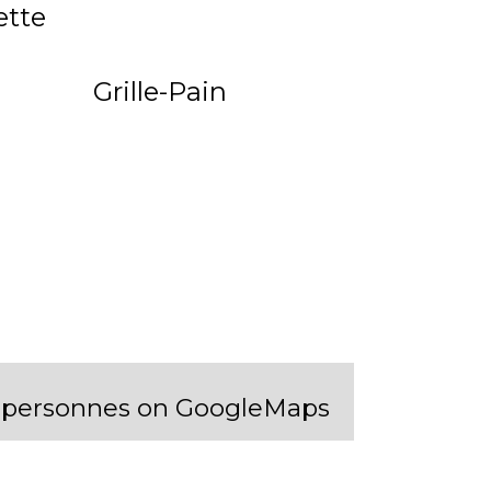
ette
Grille-Pain
 6 personnes on GoogleMaps