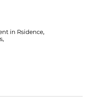
nt in Rsidence
s