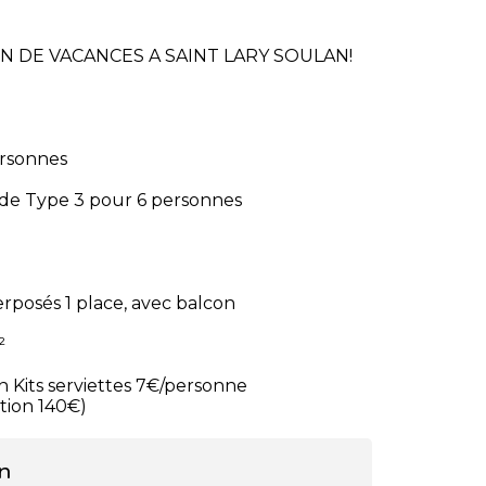
 DE VACANCES A SAINT LARY SOULAN!
ersonnes
de Type 3 pour 6 personnes
erposés 1 place, avec balcon
²
n Kits serviettes 7€/personne
tion 140€)
n