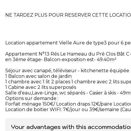
NE TARDEZ PLUS POUR RESERVER CETTE LOCATION
Location appartement Vielle Aure de type3 pour 6 p
Appartement N°13 Rés Le Hameau du Pré Clos Bât C 
en 3éme étage- Balcon-exposition est- 49.40m²
Séjour avec canapé, téléviseur - kitchenette équipée
1 Balcon avec salon de jardin
1 chambre avec 1 lit 2 places 1 chambre avec 2 lits sup
1 Cabine avec 2 lits superposés
Salle d'eau,Lave-Linge, wc séparés - Casier à skis - 49m
Options sur demande :
Forfait ménage 150€/ Location draps 12€/paire Locatio
Location de boitier WIFI: 7€/jour ou 39€/semaine (Cau
Your advantages with this accommodatio