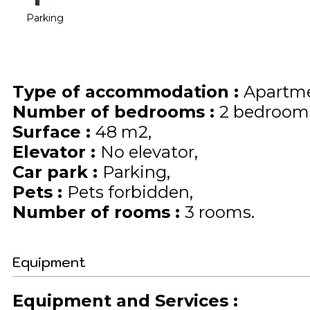
Parking
Type of accommodation
:
Apartme
Number of bedrooms
:
2 bedroom
Surface
:
48
m2
Elevator
:
No elevator
Car park
:
Parking
Pets
:
Pets forbidden
Number of rooms
:
3 rooms
Equipment
Equipment and Services
: