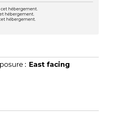
vec cet hébergement.
 cet hébergement.
e cet hébergement.
posure :
East facing