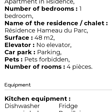
Apartment in Rsidence
Number of bedrooms
:
1
bedroom
Name of the residence / chalet
:
Résidence Hameau du Parc
Surface
:
48
m2
Elevator
:
No elevator
Car park
:
Parking
Pets
:
Pets forbidden
Number of rooms
:
4 pièces
Equipment
Kitchen equipment
:
Dishwasher
Fridge