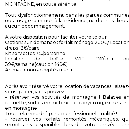
MONTAGNE, en toute sérénité
Tout dysfonctionnement dans les parties commune
ou à usage commun à la résidence, ne donnera lieu 
aucun dédommagement.
A votre disposition pour faciliter votre séjour.
Options sur demande : forfait ménage 200€/ Locatio
draps 12€/paire
Kit serviettes 7€/personne
Location de boîtier WIFI: 7€/jour o
39€/semaine(caution 140€)
Animaux non acceptés merci.
Après avoir réservé votre location de vacances, laissez
vous guider, vous pouvez :
- réserver vos activités de montagne ! Balades e
raquette, sorties en motoneige, canyoning, excursion
en montagne...
Tout cela encadré par un professionnel qualifié !
- réserver vos forfaits remontés mécaniques, qu
seront ainsi disponibles lors de votre arrivée dan