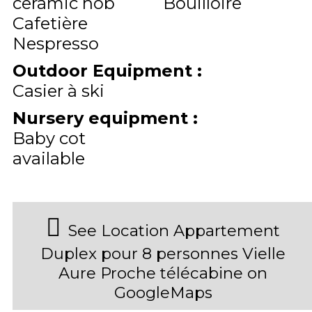
ceramic hob
Bouilloire
Cafetière
Nespresso
Outdoor Equipment
:
Casier à ski
Nursery equipment
:
Baby cot
available
See Location Appartement
Duplex pour 8 personnes Vielle
Aure Proche télécabine on
GoogleMaps