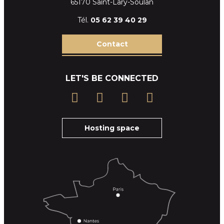
65170 Saint-Lary-Soulan
Tél.
05 62 39
40 29
Contact
LET'S BE CONNECTED
Hosting space