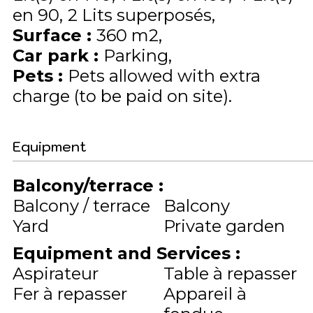
en 90
2
Lits superposés
Surface
:
360
m2
Car park
:
Parking
Pets
:
Pets allowed with extra
charge (to be paid on site)
Equipment
Balcony/terrace
:
Balcony / terrace
Balcony
Yard
Private garden
Equipment and Services
:
Aspirateur
Table à repasser
Fer à repasser
Appareil à