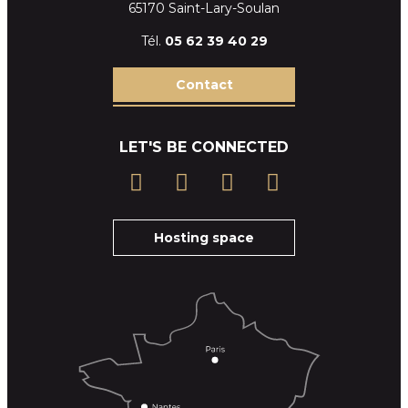
65170 Saint-Lary-Soulan
Tél.
05 62 39
40 29
Contact
LET'S BE CONNECTED
Hosting space