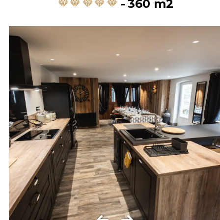
360
m2