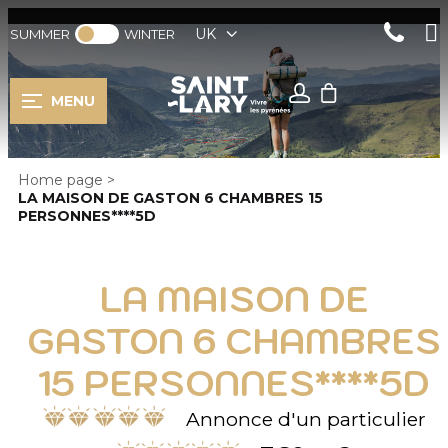
UK
SUMMER
WINTER
MENU
Home page
>
LA MAISON DE GASTON 6 CHAMBRES 15
PERSONNES****5D
LA MAISON DE
GASTON 6 CHAMBRES
15 PERSONNES****5D
Annonce d'un particulier