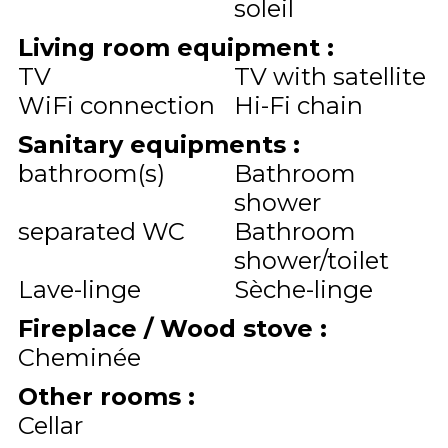
soleil
Living room equipment
:
TV
TV with satellite
WiFi connection
Hi-Fi chain
Sanitary equipments
:
bathroom(s)
Bathroom
shower
separated WC
Bathroom
shower/toilet
Lave-linge
Sèche-linge
Fireplace / Wood stove
:
Cheminée
Other rooms
:
Cellar