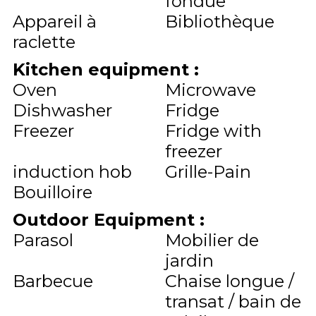
fondue
Appareil à
Bibliothèque
raclette
Kitchen equipment
:
Oven
Microwave
Dishwasher
Fridge
Freezer
Fridge with
freezer
induction hob
Grille-Pain
Bouilloire
Outdoor Equipment
:
Parasol
Mobilier de
jardin
Barbecue
Chaise longue /
transat / bain de