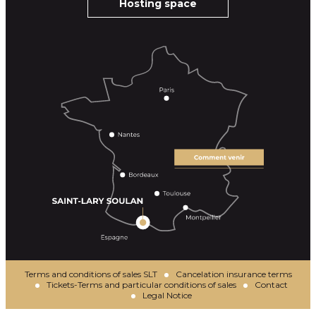
Hosting space
Terms and conditions of sales SLT
Cancelation insurance terms
Tickets-Terms and particular conditions of sales
Contact
Legal Notice