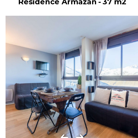
Résidence Armazan
37
m2