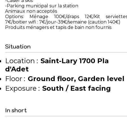
-Casier à skis
-Parking municipal sur la station
Animaux non acceptés
Options: Ménage 100€/draps 12€/Kit serviette
7€/boitier wifi : 7€/jour-39€/semaine (caution 140€)
Produits ménagers et tapis de bain non fournis
Situation
Location :
Saint-Lary 1700 Pla
d'Adet
Floor :
Ground floor
Garden level
Exposure :
South / East facing
In short