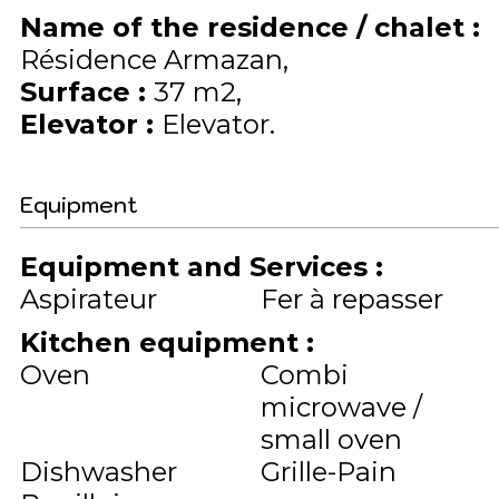
Name of the residence / chalet
:
Résidence Armazan
Surface
:
37
m2
Elevator
:
Elevator
Equipment
Equipment and Services
:
Aspirateur
Fer à repasser
Kitchen equipment
:
Oven
Combi
microwave /
small oven
Dishwasher
Grille-Pain