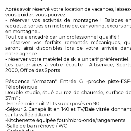
Après avoir réservé votre location de vacances, laissez
vous guider, vous pouvez :
- réserver vos activités de montagne ! Balades e
raquette, sorties en motoneige, canyoning, excursion
en montagne...
Tout cela encadré par un professionnel qualifié !
- réserver vos forfaits remontés mécaniques, qu
seront ainsi disponibles lors de votre arrivée dan
notre agence.
- réserver votre matériel de ski à un tarif préférentiel.
Les partenaires à votre écoute : Altiservice, Sport
2000, Office des Sports
Résidence "Armazan" Entrée G -proche piste-ESF
Téléphérique
Double studio, situé au rez de chaussée, surface d
37m² :
-Entrée coin nuit 2 lits superposés en 90
-Séjour 2 Canapé lit en 140 et TV/Baie vitrée donnan
sur la vallée d'Aure
-Kitchenette équipée four/micro-onde/rangements
-Salle de bain rénové / WC