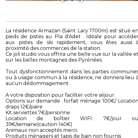
La résidence Armazan (Saint Lary 1700m) est situé e
pieds de pistes au Pla d'Adet . Idéale pour accéde
aux pistes de ski rapidement, vous êtes aussi 
proximité des commerces de la station.
Ce joli studio vous offrira une belle vue sur la vallée e
sur les belles montagnes des Pyrénées.
Tout dysfonctionnement dans les parties commune
ou à usage commun à la résidence, ne donnera lieu 
aucun dédommagement.
A votre disposition pour faciliter votre séjour.
Options sur demande : forfait ménage 100€/ Locatio
draps 12€/paire
Kit serviettes 7€/personne
Location de boîtier WIFI: 7€/jour o
39€/semaine(caution 140€)
Animaux non acceptés merci.
Produits ménagers et tapis de bain non fournis