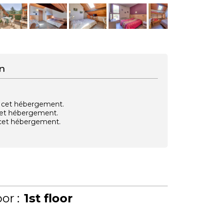
n
vec cet hébergement.
 cet hébergement.
e cet hébergement.
or :
1st floor