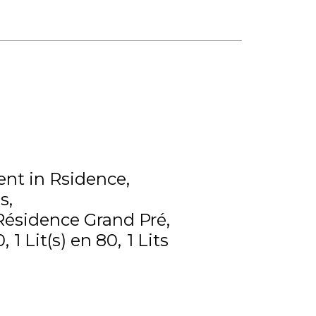
nt in Rsidence
s
Résidence Grand Pré
0
1
Lit(s) en 80
1
Lits