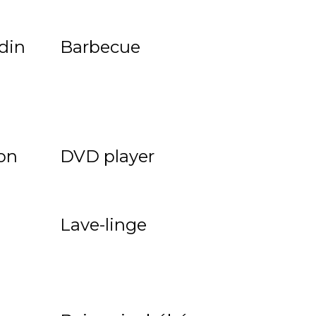
rdin
Barbecue
on
DVD player
Lave-linge