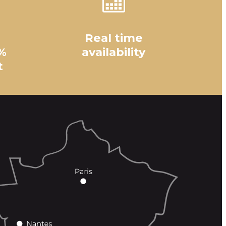
Real time
%
availability
t