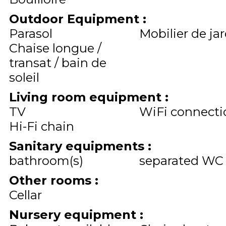
Outdoor Equipment
:
Parasol
Mobilier de ja
Chaise longue /
transat / bain de
soleil
Living room equipment
:
TV
WiFi connecti
Hi-Fi chain
Sanitary equipments
:
bathroom(s)
separated WC
Other rooms
:
Cellar
Nursery equipment
: