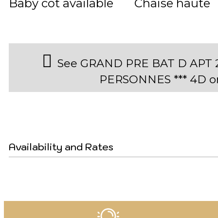
Baby cot available
Chaise haute
See GRAND PRE BAT D APT 26
PERSONNES *** 4D o
Availability and Rates