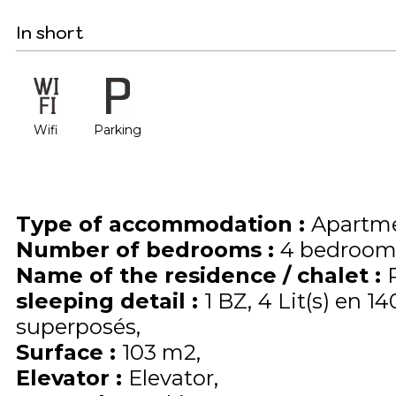
In short
Wifi
Parking
Type of accommodation
:
Apartme
Number of bedrooms
:
4 bedroom
Name of the residence / chalet
:
sleeping detail
:
1
BZ
4
Lit(s) en 14
superposés
Surface
:
103
m2
Elevator
:
Elevator