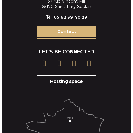
37 rue Vincent Mir
65170 Saint-Lary-Soulan
Tél.
05 62 39
40 29
Contact
LET'S BE CONNECTED
Hosting space