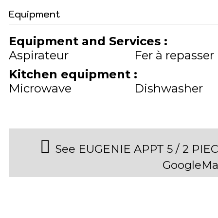
Equipment
Equipment and Services
:
Aspirateur
Fer à repasser
Kitchen equipment
:
Microwave
Dishwasher
See EUGENIE APPT 5 / 2 PI
GoogleMa