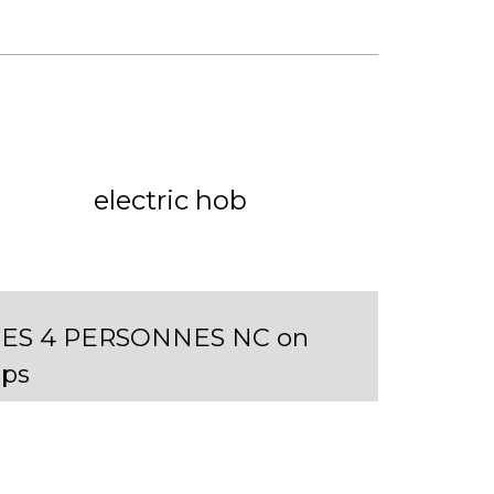
electric hob
ECES 4 PERSONNES NC on
ps