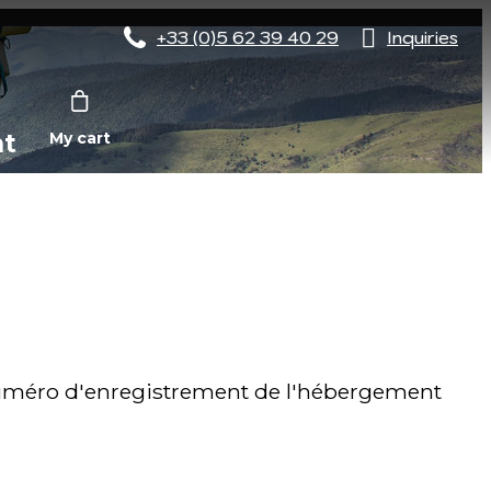
+33 (0)5 62 39 40 29
Inquiries
nt
My cart
méro d'enregistrement de l'hébergement