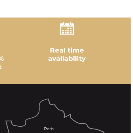
Real time
%
availability
t