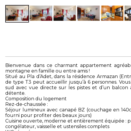
Bienvenue dans ce charmant appartement agréable
montagne en famille ou entre amis !
Situé au Pla d’Adet, dans la résidence Armazan (Ent
de type T3 peut accueillir jusqu’à 6 personnes. Vous
sud avec vue directe sur les pistes et d’un balc
détente.
Composition du logement
Rez-de-chaussée :
Séjour lumineux avec canapé BZ (couchage en 140cm)
fourni pour profiter des beaux jours)
Cuisine ouverte, moderne et entièrement équipée : pla
congélateur, vaisselle et ustensiles complets