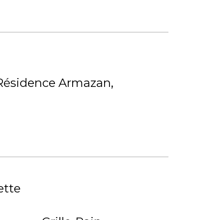
Résidence Armazan
ette