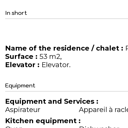
In short
Name of the residence / chalet
:
Surface
:
53
m2
Elevator
:
Elevator
Equipment
Equipment and Services
:
Aspirateur
Appareil à racl
Kitchen equipment
: