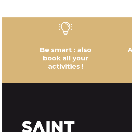
Be smart : also
A
book all your
activities !