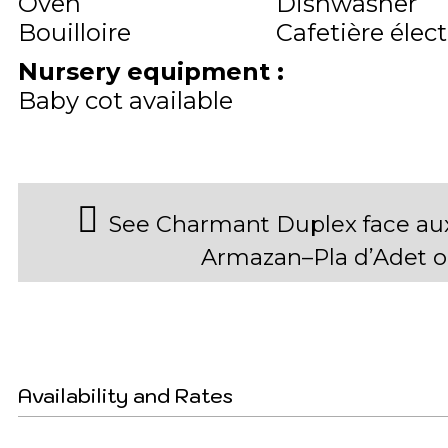
Oven
Dishwasher
Bouilloire
Cafetière élec
Nursery equipment
:
Baby cot available
See Charmant Duplex face aux
Armazan–Pla d’Adet 
Availability and Rates