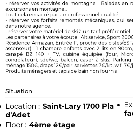
- réserver vos activités de montagne ! Balades en r
excursions en montagne...
Tout cela encadré par un professionnel qualifié !
- réserver vos forfaits remontés mécaniques, qui ser
dans notre agence.
- réserver votre matériel de ski à un tarif préférentiel.
Les partenaires à votre écoute : Altiservice, Sport 200
Résidence Armazan, Entrée F, proche des pistes/ESF/
ascenseur) : 1 chambre enfants avec 2 lits en 90cm,
canapé BZ 140 + TV, cuisine équipée (four, Micro o
congélateur), sde/wc, balcon, casier à skis. Parkin
ménage 150€, draps 12€/pair, serviettes 7€/kit, wifi 7
Produits ménagers et tapis de bain non fournis
Situation
Ex
Location :
Saint-Lary 1700 Pla
fa
d'Adet
Floor :
4ème étage