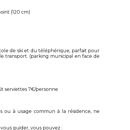
point (120 cm)
cole de ski et du téléphérique, parfait pour
de transport. (parking municipal en face de
Kit serviettes 7€/personne
s ou à usage commun à la résidence, ne
z-vous guider, vous pouvez :