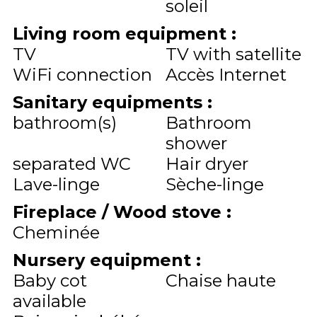
soleil
Living room equipment
:
TV
TV with satellite
WiFi connection
Accès Internet
Sanitary equipments
:
bathroom(s)
Bathroom
shower
separated WC
Hair dryer
Lave-linge
Sèche-linge
Fireplace / Wood stove
:
Cheminée
Nursery equipment
:
Baby cot
Chaise haute
available