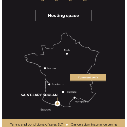
Hosting space
Terms and conditions of sales SLT
Cancelation insurance terms