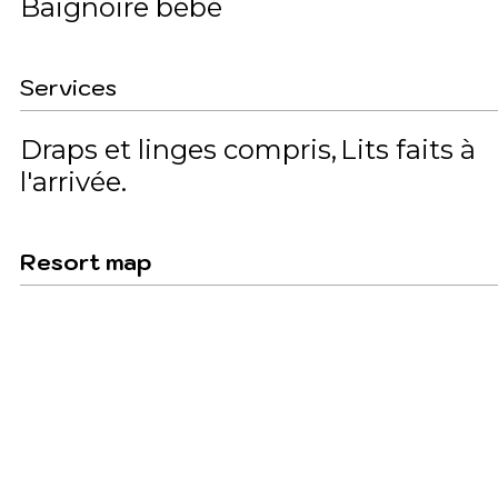
Baignoire bébé
Services
Draps et linges compris
Lits faits à
l'arrivée
Resort map