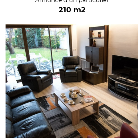
210
m2