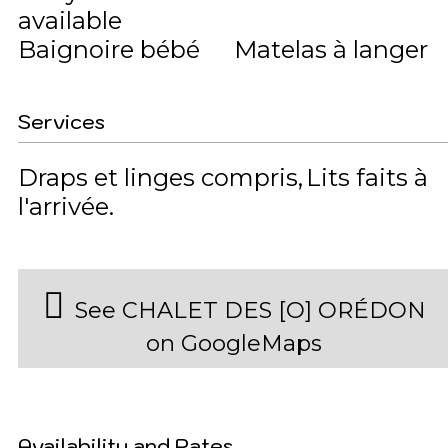
available
Baignoire bébé
Matelas à langer
Services
Draps et linges compris
Lits faits à
l'arrivée
See CHALET DES [O] ORÉDON
on GoogleMaps
Availability and Rates