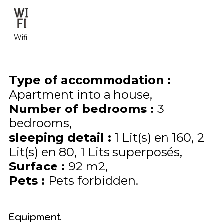
Wifi
Type of accommodation
:
Apartment into a house
Number of bedrooms
:
3
bedrooms
sleeping detail
:
1
Lit(s) en 160
2
Lit(s) en 80
1
Lits superposés
Surface
:
92
m2
Pets
:
Pets forbidden
Equipment