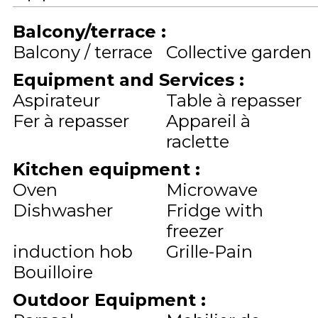
Balcony/terrace
:
Balcony / terrace
Collective garden
Equipment and Services
:
Aspirateur
Table à repasser
Fer à repasser
Appareil à
raclette
Kitchen equipment
:
Oven
Microwave
Dishwasher
Fridge with
freezer
induction hob
Grille-Pain
Bouilloire
Outdoor Equipment
: