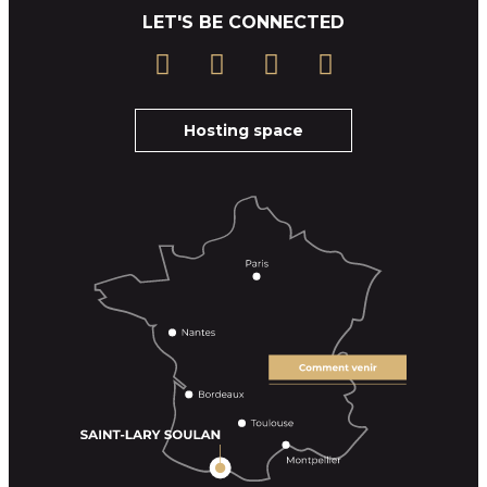
LET'S BE CONNECTED
Hosting space