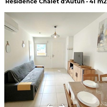
Résidence Chalet d'Autun
41
m2