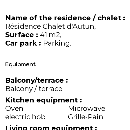
Name of the residence / chalet
:
Résidence Chalet d'Autun
Surface
:
41
m2
Car park
:
Parking
Equipment
Balcony/terrace
:
Balcony / terrace
Kitchen equipment
:
Oven
Microwave
electric hob
Grille-Pain
Living room equipment
: