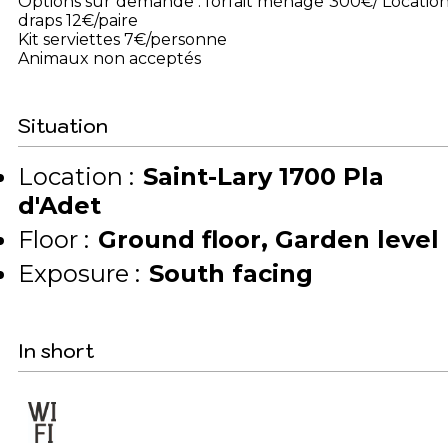
Options sur demande : forfait ménage 300€/ Locatio
draps 12€/paire
Kit serviettes 7€/personne
Animaux non acceptés
Situation
Location :
Saint-Lary 1700 Pla
d'Adet
Floor :
Ground floor
Garden level
Exposure :
South facing
In short