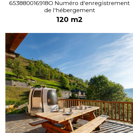
653880016918O
Numéro d'enregistrement
de l'hébergement
120
m2