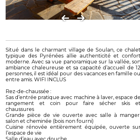
Situé dans le charmant village de Soulan, ce chale
typique des Pyrénées allie authenticité et confor
moderne. Avec sa vue panoramique sur la vallée, so
ambiance chaleureuse et sa capacité d’accueil de 1
personnes, il est idéal pour des vacances en famille o
entre amis. WIFI INCLUS
Rez-de-chaussée :
Sas d’entrée pratique avec machine à laver, espace d
rangement et coin pour faire sécher skis e
chaussures
Grande pièce de vie ouverte avec salle à manger
salon et cheminée (bois non fourni)
Cuisine rénovée entièrement équipée, ouverte su
l’espace de vie
Salle d’eau avec douche