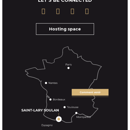
LET'S BE CONNECTED
Hosting space