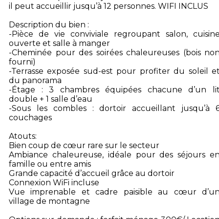
il peut accueillir jusqu’à 12 personnes. WIFI INCLUS
Description du bien :
-Pièce de vie conviviale regroupant salon, cuisin
ouverte et salle à manger
-Cheminée pour des soirées chaleureuses (bois no
fourni)
-Terrasse exposée sud-est pour profiter du soleil e
du panorama
-Étage : 3 chambres équipées chacune d’un li
double + 1 salle d’eau
-Sous les combles : dortoir accueillant jusqu’à 
couchages
Atouts:
Bien coup de cœur rare sur le secteur
Ambiance chaleureuse, idéale pour des séjours e
famille ou entre amis
Grande capacité d’accueil grâce au dortoir
Connexion WiFi incluse
Vue imprenable et cadre paisible au cœur d’u
village de montagne