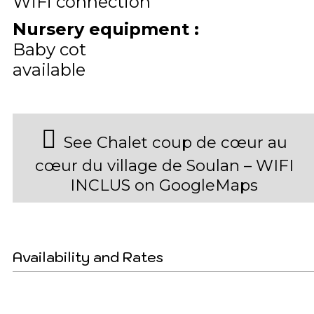
WiFi connection
Nursery equipment
:
Baby cot
available
See Chalet coup de cœur au
cœur du village de Soulan – WIFI
INCLUS on GoogleMaps
Availability and Rates