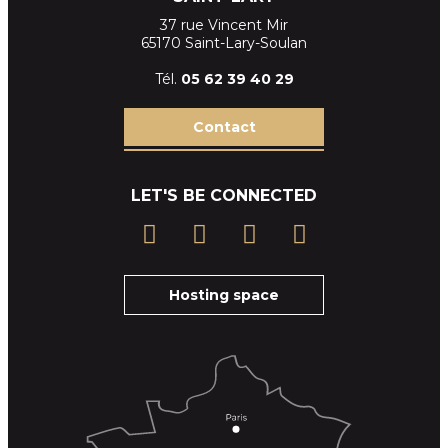
37 rue Vincent Mir
65170 Saint-Lary-Soulan
Tél.
05 62 39
40 29
Contact
LET'S BE CONNECTED
Hosting space