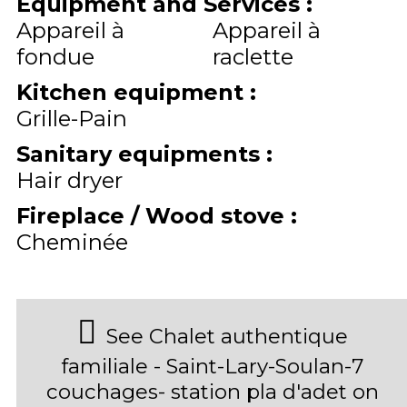
Equipment and Services
:
Appareil à
Appareil à
fondue
raclette
Kitchen equipment
:
Grille-Pain
Sanitary equipments
:
Hair dryer
Fireplace / Wood stove
:
Cheminée
See Chalet authentique
familiale - Saint-Lary-Soulan-7
couchages- station pla d'adet on