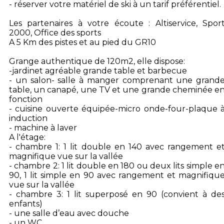
- réserver votre matériel de ski à un tarif préférentiel.
Les partenaires à votre écoute : Altiservice, Spor
2000, Office des sports
A 5 Km des pistes et au pied du GR10
Grange authentique de 120m2, elle dispose:
-jardinet agréable grande table et barbecue
- un salon- salle à manger comprenant une grand
table, un canapé, une TV et une grande cheminée e
fonction
- cuisine ouverte équipée-micro onde-four-plaque 
induction
- machine à laver
A l'étage:
- chambre 1: 1 lit double en 140 avec rangement e
magnifique vue sur la vallée
- chambre 2: 1 lit double en 180 ou deux lits simple e
90, 1 lit simple en 90 avec rangement et magnifiqu
vue sur la vallée
- chambre 3: 1 lit superposé en 90 (convient à de
enfants)
- une salle d’eau avec douche
- un WC