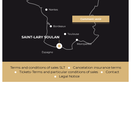
Terms and conditions of sales SLT
Cancelation insurance terms
Tickets-Terms and particular conditions of sales
Contact
Legal Notice