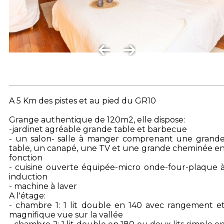
A 5 Km des pistes et au pied du GR10
Grange authentique de 120m2, elle dispose:
-jardinet agréable grande table et barbecue
- un salon- salle à manger comprenant une grand
table, un canapé, une TV et une grande cheminée e
fonction
- cuisine ouverte équipée-micro onde-four-plaque 
induction
- machine à laver
A l'étage:
- chambre 1: 1 lit double en 140 avec rangement e
magnifique vue sur la vallée