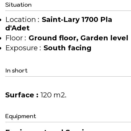
Situation
Location :
Saint-Lary 1700 Pla
d'Adet
Floor :
Ground floor
Garden level
Exposure :
South facing
In short
Surface
:
120
m2
Equipment