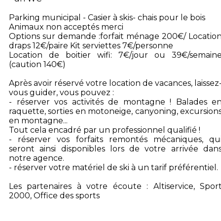
Parking municipal - Casier à skis- chais pour le bois
Animaux non acceptés merci
Options sur demande :forfait ménage 200€/ Locatio
draps 12€/paire Kit serviettes 7€/personne
Location de boitier wifi: 7€/jour ou 39€/semain
(caution 140€)
Après avoir réservé votre location de vacances, laissez
vous guider, vous pouvez :
- réserver vos activités de montagne ! Balades e
raquette, sorties en motoneige, canyoning, excursion
en montagne...
Tout cela encadré par un professionnel qualifié !
- réserver vos forfaits remontés mécaniques, qu
seront ainsi disponibles lors de votre arrivée dan
notre agence.
- réserver votre matériel de ski à un tarif préférentiel.
Les partenaires à votre écoute : Altiservice, Spor
2000, Office des sports