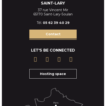
SAINT-LARY
37 rue Vincent Mir
65170 Saint-Lary-Soulan
Tél.
05 62 39
40 29
Contact
LET'S BE CONNECTED
Hosting space