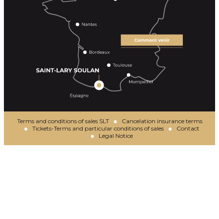
Terms and conditions of sales SLT
Cancelation insurance terms
Tickets-Terms and particular conditions of sales
Contact
Legal Notice