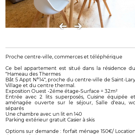
Proche centre-ville, commerces et téléphérique
Ce bel appartement est situé dans la résidence d
"Hameau des Thermes
Bât 5 Appt N°14", proche du centre-ville de Saint-Lar
Village et du centre thermal.
Exposition Ouest -2éme étage-Surface = 32m²
Entrée avec 2 lits superposés, Cuisine équipée e
aménagée ouverte sur le séjour, Salle d'eau, w
séparés
Une chambre avec un lit en 140
Parking extérieur gratuit Casier à skis
Options sur demande : forfait ménage 150€/ Locatio