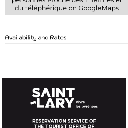
personnes Proche des Thermes et
du téléphérique on GoogleMaps
Availability and Rates
RESERVATION SERVICE OF
THE TOURIST OFFICE OF