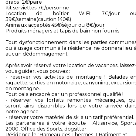
draps 12€/paire
Kit serviettes 7€/personne
Location de boîtier WIFI: 7€/jour o
39€/semaine(caution 140€)
Animaux acceptés 45€/séjour ou 8€/jour.
Produits ménagers et tapis de bain non fournis
Tout dysfonctionnement dans les parties commune
ou à usage commun à la résidence, ne donnera lieu 
aucun dédommagement.
Après avoir réservé votre location de vacances, laissez
vous guider, vous pouvez :
- réserver vos activités de montagne ! Balades e
raquette, sorties en motoneige, canyoning, excursion
en montagne...
Tout cela encadré par un professionnel qualifié !
- réserver vos forfaits remontés mécaniques, qu
seront ainsi disponibles lors de votre arrivée dan
notre agence.
- réserver votre matériel de ski à un tarif préférentiel.
Les partenaires à votre écoute : Altiservice, Sport
2000, Office des Sports, dogsitter
Résidence le "Hameau des Thermes II Batiment 5"