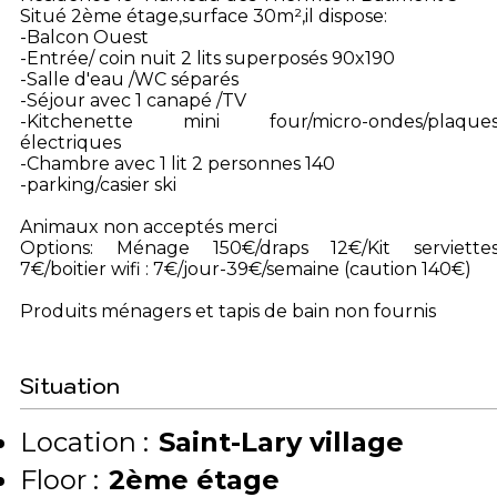
Situé 2ème étage,surface 30m²,il dispose:
-Balcon Ouest
-Entrée/ coin nuit 2 lits superposés 90x190
-Salle d'eau /WC séparés
-Séjour avec 1 canapé /TV
-Kitchenette mini four/micro-ondes/plaque
électriques
-Chambre avec 1 lit 2 personnes 140
-parking/casier ski
Animaux non acceptés merci
Options: Ménage 150€/draps 12€/Kit serviette
7€/boitier wifi : 7€/jour-39€/semaine (caution 140€)
Produits ménagers et tapis de bain non fournis
Situation
Location :
Saint-Lary village
Floor :
2ème étage