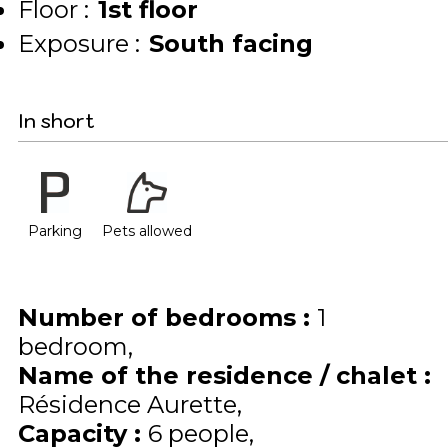
Floor :
1st floor
Exposure :
South facing
In short
Parking
Pets allowed
Number of bedrooms
:
1
bedroom
Name of the residence / chalet
:
Résidence Aurette
Capacity
:
6
people