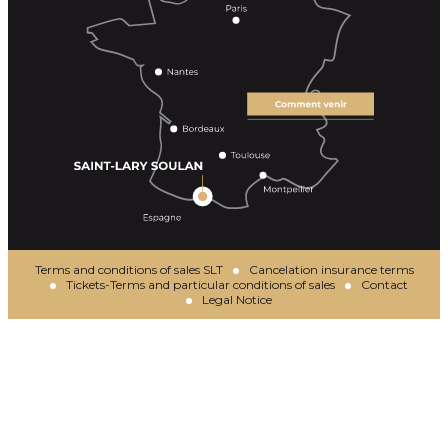
Terms and conditions of sales SLT
Cancelation insurance terms
Tickets-Terms and particular conditions of sales
Contact
Legal Notice