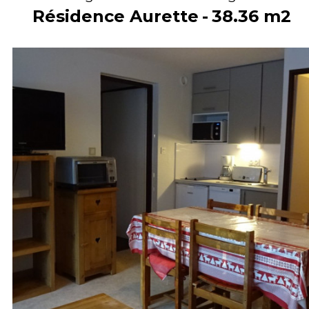
Résidence Aurette
38.36
m2