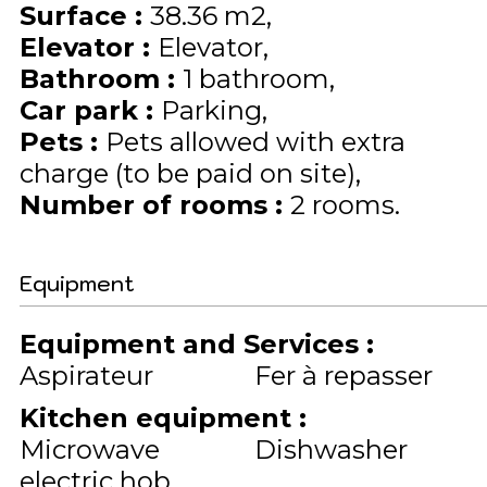
Surface
:
38.36
m2
Elevator
:
Elevator
Bathroom
:
1 bathroom
Car park
:
Parking
Pets
:
Pets allowed with extra
charge (to be paid on site)
Number of rooms
:
2 rooms
Equipment
Equipment and Services
:
Aspirateur
Fer à repasser
Kitchen equipment
:
Microwave
Dishwasher
electric hob