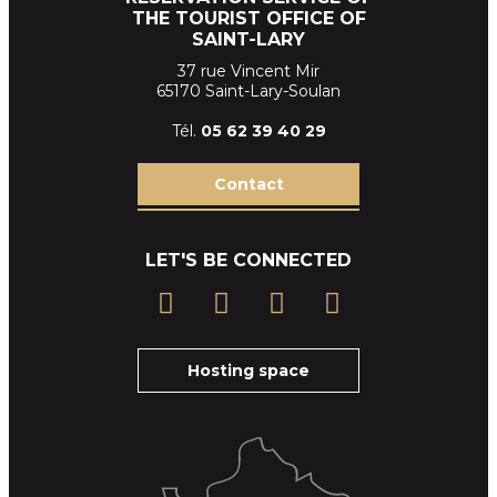
THE TOURIST OFFICE OF
SAINT-LARY
37 rue Vincent Mir
65170 Saint-Lary-Soulan
Tél.
05 62 39
40 29
Contact
LET'S BE CONNECTED
Hosting space