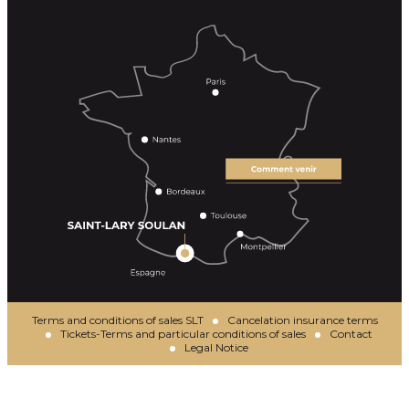
Terms and conditions of sales SLT
Cancelation insurance terms
Tickets-Terms and particular conditions of sales
Contact
Legal Notice