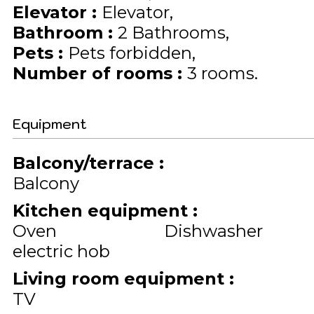
Elevator
:
Elevator
Bathroom
:
2 Bathrooms
Pets
:
Pets forbidden
Number of rooms
:
3 rooms
Equipment
Balcony/terrace
:
Balcony
Kitchen equipment
:
Oven
Dishwasher
electric hob
Living room equipment
:
TV