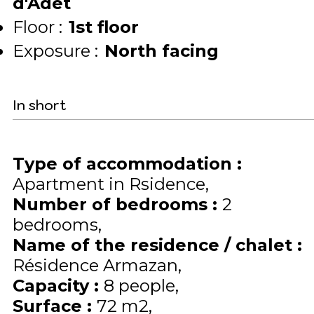
d'Adet
Floor :
1st floor
Exposure :
North facing
In short
Type of accommodation
:
Apartment in Rsidence
Number of bedrooms
:
2
bedrooms
Name of the residence / chalet
:
Résidence Armazan
Capacity
:
8
people
Surface
:
72
m2