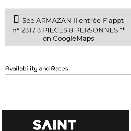
See ARMAZAN II entrée F appt
n° 231 / 3 PIECES 8 PERSONNES **
on GoogleMaps
Availability and Rates