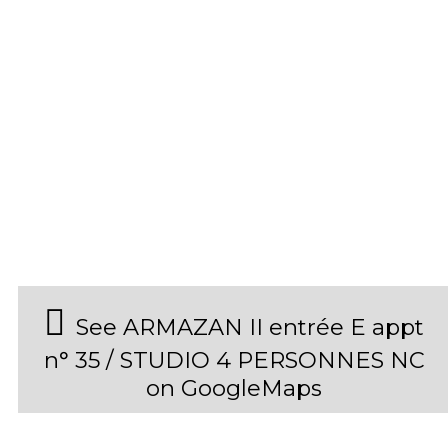
See ARMAZAN II entrée E appt
n° 35 / STUDIO 4 PERSONNES NC
on GoogleMaps