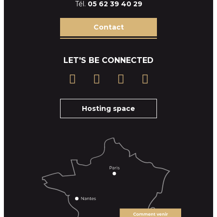
Tél.
05 62 39
40 29
Contact
LET'S BE CONNECTED
Hosting space