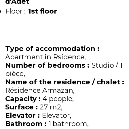
d'Adet
Floor :
1st floor
Type of accommodation
:
Apartment in Rsidence
Number of bedrooms
:
Studio / 1
pièce
Name of the residence / chalet
:
Résidence Armazan
Capacity
:
4
people
Surface
:
27
m2
Elevator
:
Elevator
Bathroom
:
1 bathroom