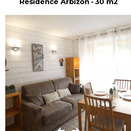
Résidence Arbizon
30
m2