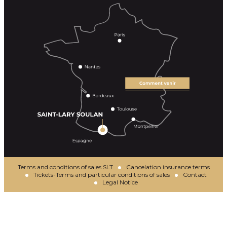
Terms and conditions of sales SLT
Cancelation insurance terms
Tickets-Terms and particular conditions of sales
Contact
Legal Notice