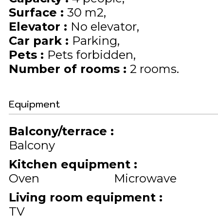
Surface
:
30
m2
Elevator
:
No elevator
Car park
:
Parking
Pets
:
Pets forbidden
Number of rooms
:
2 rooms
Equipment
Balcony/terrace
:
Balcony
Kitchen equipment
:
Oven
Microwave
Living room equipment
:
TV