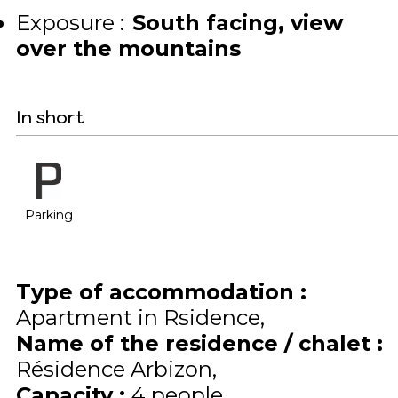
Exposure :
South facing
view
over the mountains
In short
Parking
Type of accommodation
:
Apartment in Rsidence
Name of the residence / chalet
:
Résidence Arbizon
Capacity
:
4
people