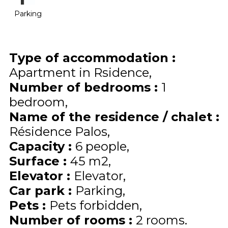
Parking
Type of accommodation
:
Apartment in Rsidence
Number of bedrooms
:
1
bedroom
Name of the residence / chalet
:
Résidence Palos
Capacity
:
6
people
Surface
:
45
m2
Elevator
:
Elevator
Car park
:
Parking
Pets
:
Pets forbidden
Number of rooms
:
2 rooms