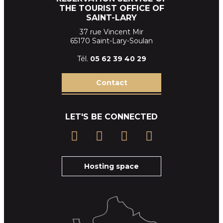
THE TOURIST OFFICE OF
SAINT-LARY
37 rue Vincent Mir
65170 Saint-Lary-Soulan
Tél.
05 62 39
40 29
Contact
LET'S BE CONNECTED
Hosting space