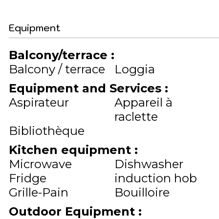
Equipment
Balcony/terrace
:
Balcony / terrace
Loggia
Equipment and Services
:
Aspirateur
Appareil à
raclette
Bibliothèque
Kitchen equipment
:
Microwave
Dishwasher
Fridge
induction hob
Grille-Pain
Bouilloire
Outdoor Equipment
: