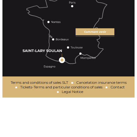
Terms and conditions of sales SLT
Cancelation insurance terms
Tickets-Terms and particular conditions of sales
Contact
Legal Notice