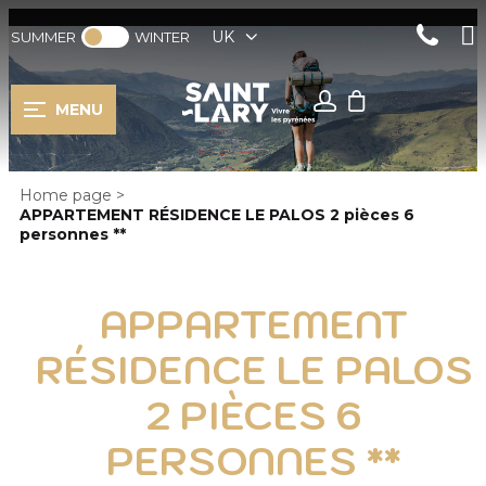
UK
SUMMER
WINTER
MENU
Home page
>
APPARTEMENT RÉSIDENCE LE PALOS 2 pièces 6
personnes **
APPARTEMENT
RÉSIDENCE LE PALOS
2 PIÈCES 6
PERSONNES **