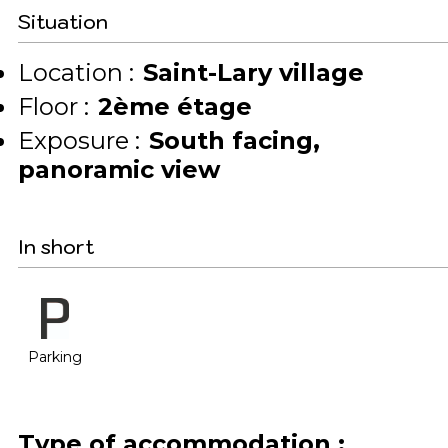
Situation
Location :
Saint-Lary village
Floor :
2ème étage
Exposure :
South facing
panoramic view
In short
Parking
Type of accommodation
: