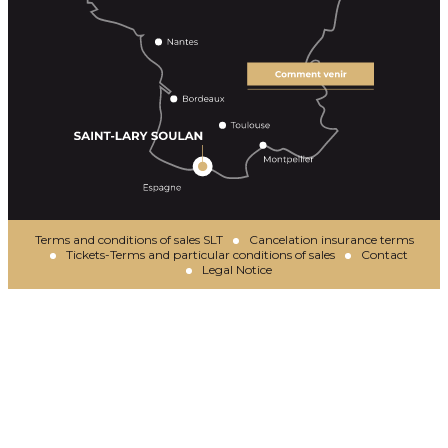
Terms and conditions of sales SLT
Cancelation insurance terms
Tickets-Terms and particular conditions of sales
Contact
Legal Notice