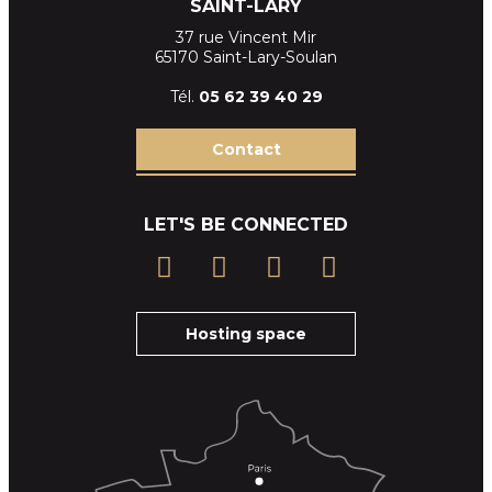
SAINT-LARY
37 rue Vincent Mir
65170 Saint-Lary-Soulan
Tél.
05 62 39
40 29
Contact
LET'S BE CONNECTED
Hosting space