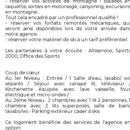
- réserver vos activités de montagne ! Balades e
raquette, sorties en motoneige, canyoning, excursion
en montagne...
Tout cela encadré par un professionnel qualifié !
- réserver vos forfaits remontés mécaniques, qu
seront ainsi disponibles lors de votre arrivée dan
notre agence.
- réserver votre matériel de ski à un tarif préférentiel.
Les partenaires à votre écoute : Altiservice, Sport
2000, Office des Sports
Coup de cœur
Au 1er Niveau : Entrée / 1 Salle d'eau, lavabo/ w
séparés / Séjour avec canapé lit, téléviseur 
Kitchenette équipée avec lave vaisselle, fou
électrique et micro-ondes /
Au 2ème Niveau : 2 chambres avec 1 lit 2 personnes, 
chambre avec 2 lits superposés, salle de bain
lavabo/wc- Parking extérieur casier à skis
Ce logement bénéficie des services de l'agence e
option: