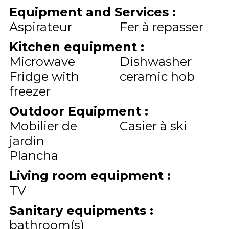
Equipment and Services
:
Aspirateur
Fer à repasser
Kitchen equipment
:
Microwave
Dishwasher
Fridge with
ceramic hob
freezer
Outdoor Equipment
:
Mobilier de
Casier à ski
jardin
Plancha
Living room equipment
:
TV
Sanitary equipments
:
bathroom(s)