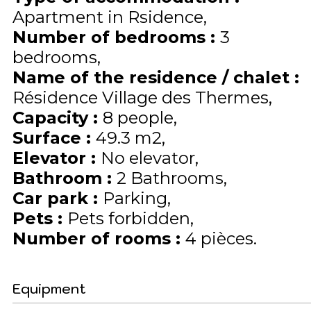
Apartment in Rsidence
Number of bedrooms
:
3
bedrooms
Name of the residence / chalet
:
Résidence Village des Thermes
Capacity
:
8
people
Surface
:
49.3
m2
Elevator
:
No elevator
Bathroom
:
2 Bathrooms
Car park
:
Parking
Pets
:
Pets forbidden
Number of rooms
:
4 pièces
Equipment