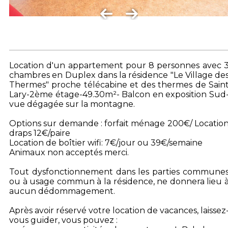
Location d'un appartement pour 8 personnes avec 
chambres en Duplex dans la résidence "Le Village de
Thermes" proche télécabine et des thermes de Sain
Lary-2ème étage-49.30m²- Balcon en exposition Sud
vue dégagée sur la montagne.
Options sur demande : forfait ménage 200€/ Locatio
draps 12€/paire
Location de boîtier wifi: 7€/jour ou 39€/semaine
Animaux non acceptés merci.
Tout dysfonctionnement dans les parties commune
ou à usage commun à la résidence, ne donnera lieu 
aucun dédommagement.
Après avoir réservé votre location de vacances, laissez
vous guider, vous pouvez :