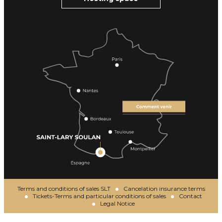
Terms and conditions of sales SLT
Cancelation insurance terms
Tickets-Terms and particular conditions of sales
Contact
Legal Notice