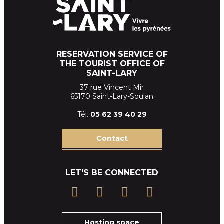
RESERVATION SERVICE OF
THE TOURIST OFFICE OF
SAINT-LARY
37 rue Vincent Mir
65170 Saint-Lary-Soulan
Tél.
05 62 39
40 29
Contact
LET'S BE CONNECTED
Hosting space