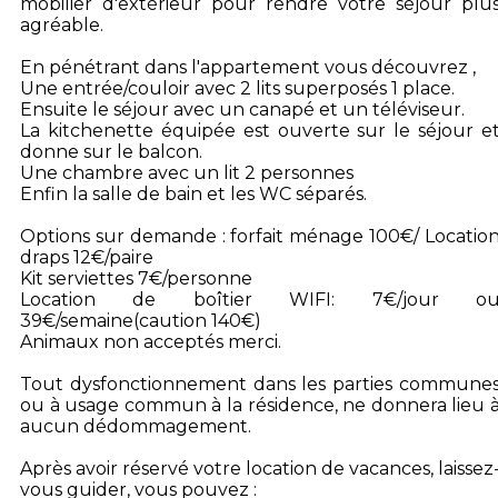
mobilier d'extérieur pour rendre votre séjour plu
agréable.
En pénétrant dans l'appartement vous découvrez ,
Une entrée/couloir avec 2 lits superposés 1 place.
Ensuite le séjour avec un canapé et un téléviseur.
La kitchenette équipée est ouverte sur le séjour e
donne sur le balcon.
Une chambre avec un lit 2 personnes
Enfin la salle de bain et les WC séparés.
Options sur demande : forfait ménage 100€/ Locatio
draps 12€/paire
Kit serviettes 7€/personne
Location de boîtier WIFI: 7€/jour o
39€/semaine(caution 140€)
Animaux non acceptés merci.
Tout dysfonctionnement dans les parties commune
ou à usage commun à la résidence, ne donnera lieu 
aucun dédommagement.
Après avoir réservé votre location de vacances, laissez
vous guider, vous pouvez :