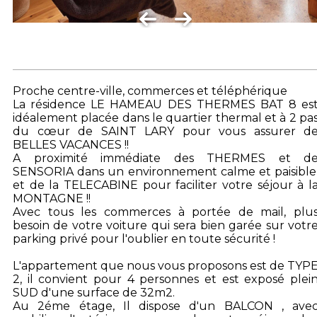
Proche centre-ville, commerces et téléphérique
La résidence LE HAMEAU DES THERMES BAT 8 es
idéalement placée dans le quartier thermal et à 2 pa
du cœur de SAINT LARY pour vous assurer d
BELLES VACANCES !!
A proximité immédiate des THERMES et d
SENSORIA dans un environnement calme et paisible
et de la TELECABINE pour faciliter votre séjour à l
MONTAGNE !!
Avec tous les commerces à portée de mail, plu
besoin de votre voiture qui sera bien garée sur votr
parking privé pour l'oublier en toute sécurité !
L'appartement que nous vous proposons est de TYP
2, il convient pour 4 personnes et est exposé plei
SUD d'une surface de 32m2.
Au 2éme étage, Il dispose d'un BALCON , ave