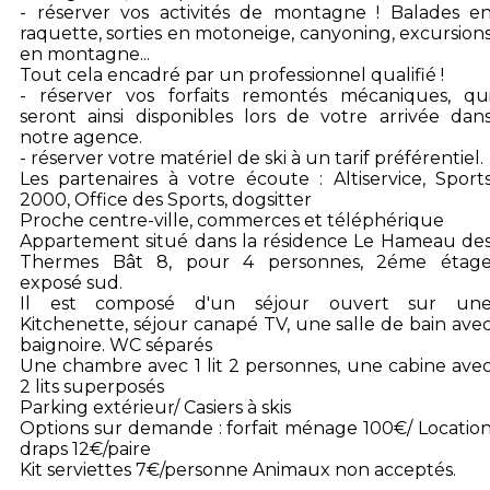
- réserver vos activités de montagne ! Balades e
raquette, sorties en motoneige, canyoning, excursion
en montagne...
Tout cela encadré par un professionnel qualifié !
- réserver vos forfaits remontés mécaniques, qu
seront ainsi disponibles lors de votre arrivée dan
notre agence.
- réserver votre matériel de ski à un tarif préférentiel.
Les partenaires à votre écoute : Altiservice, Sport
2000, Office des Sports, dogsitter
Proche centre-ville, commerces et téléphérique
Appartement situé dans la résidence Le Hameau de
Thermes Bât 8, pour 4 personnes, 2éme étag
exposé sud.
Il est composé d'un séjour ouvert sur un
Kitchenette, séjour canapé TV, une salle de bain ave
baignoire. WC séparés
Une chambre avec 1 lit 2 personnes, une cabine ave
2 lits superposés
Parking extérieur/ Casiers à skis
Options sur demande : forfait ménage 100€/ Locatio
draps 12€/paire
Kit serviettes 7€/personne Animaux non acceptés.