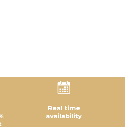
Real time
%
availability
t