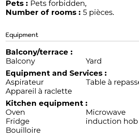
Pets
:
Pets forbidden
Number of rooms
:
5 pièces
Equipment
Balcony/terrace
:
Balcony
Yard
Equipment and Services
:
Aspirateur
Table à repass
Appareil à raclette
Kitchen equipment
:
Oven
Microwave
Fridge
induction hob
Bouilloire