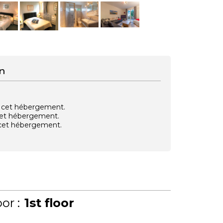
n
vec cet hébergement.
 cet hébergement.
e cet hébergement.
or :
1st floor