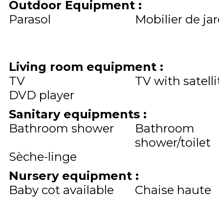
Outdoor Equipment
:
Parasol
Mobilier de ja
Living room equipment
:
TV
TV with satelli
DVD player
Sanitary equipments
:
Bathroom shower
Bathroom
shower/toilet
Sèche-linge
Nursery equipment
:
Baby cot available
Chaise haute