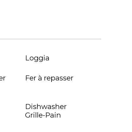
Loggia
er
Fer à repasser
Dishwasher
Grille-Pain