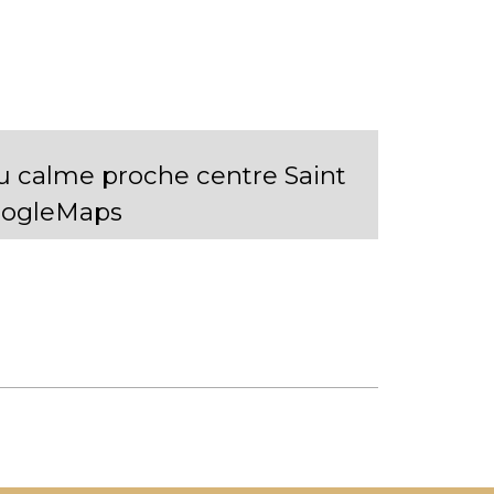
 calme proche centre Saint
GoogleMaps