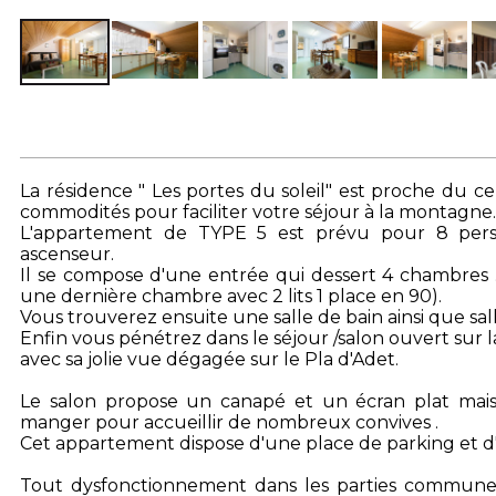
La résidence " Les portes du soleil" est proche du c
commodités pour faciliter votre séjour à la montagne.
L'appartement de TYPE 5 est prévu pour 8 pers
ascenseur.
Il se compose d'une entrée qui dessert 4 chambres .
une dernière chambre avec 2 lits 1 place en 90).
Vous trouverez ensuite une salle de bain ainsi que sa
Enfin vous pénétrez dans le séjour /salon ouvert sur 
avec sa jolie vue dégagée sur le Pla d'Adet.
Le salon propose un canapé et un écran plat mai
manger pour accueillir de nombreux convives .
Cet appartement dispose d'une place de parking et d'un
Tout dysfonctionnement dans les parties commune