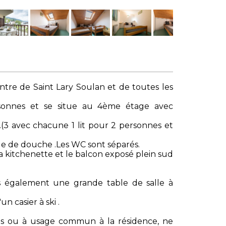
entre de Saint Lary Soulan et de toutes les
onnes et se situe au 4ème étage avec
(3 avec chacune 1 lit pour 2 personnes et
lle de douche .Les WC sont séparés.
la kitchenette et le balcon exposé plein sud
s également une grande table de salle à
 casier à ski .
s ou à usage commun à la résidence, ne