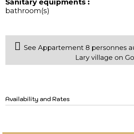
Sanitary equipments
:
bathroom(s)
See Appartement 8 personnes au
Lary village on 
Availability and Rates