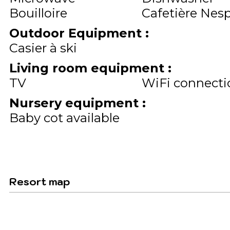
Bouilloire
Cafetière Nes
Outdoor Equipment
:
Casier à ski
Living room equipment
:
TV
WiFi connecti
Nursery equipment
:
Baby cot available
Resort map