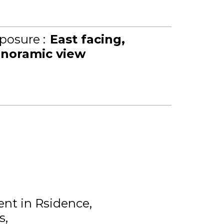
posure :
East facing
noramic view
nt in Rsidence
s