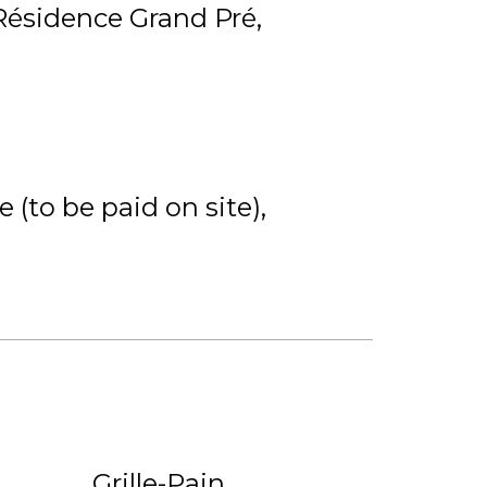
Résidence Grand Pré
 (to be paid on site)
Grille-Pain