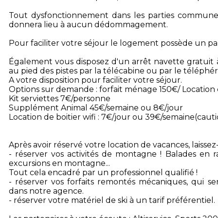
Tout dysfonctionnement dans les parties commune
donnera lieu à aucun dédommagement.
Pour faciliter votre séjour le logement possède un park
Également vous disposez d'un arrêt navette gratuit 
au pied des pistes par la télécabine ou par le téléphé
A votre disposition pour faciliter votre séjour.
Options sur demande : forfait ménage 150€/ Location 
Kit serviettes 7€/personne
Supplément Animal 45€/semaine ou 8€/jour
Location de boitier wifi : 7€/jour ou 39€/semaine(caut
Après avoir réservé votre location de vacances, laisse
- réserver vos activités de montagne ! Balades en r
excursions en montagne...
Tout cela encadré par un professionnel qualifié !
- réserver vos forfaits remontés mécaniques, qui ser
dans notre agence.
- réserver votre matériel de ski à un tarif préférentiel.