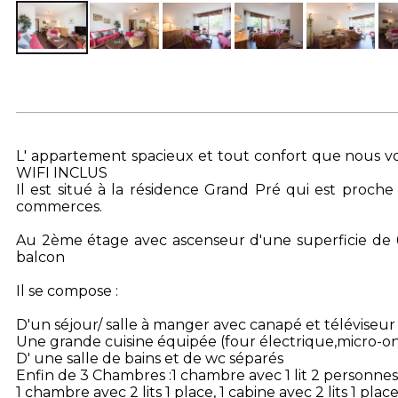
L' appartement spacieux et tout confort que nous v
WIFI INCLUS
Il est situé à la résidence Grand Pré qui est proch
commerces.
Au 2ème étage avec ascenseur d'une superficie de 6
balcon
Il se compose :
D'un séjour/ salle à manger avec canapé et téléviseur
Une grande cuisine équipée (four électrique,micro-ondes
D' une salle de bains et de wc séparés
Enfin de 3 Chambres :1 chambre avec 1 lit 2 personnes
1 chambre avec 2 lits 1 place, 1 cabine avec 2 lits 1 pla