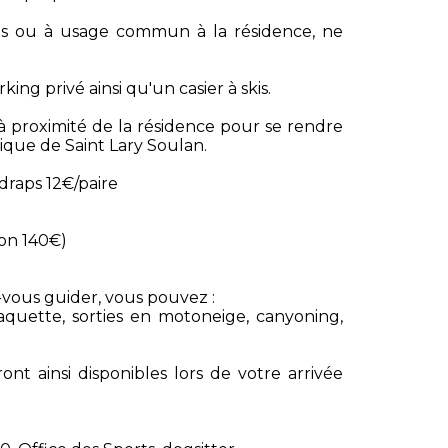
s ou à usage commun à la résidence, ne
ing privé ainsi qu'un casier à skis.
à proximité de la résidence pour se rendre
rique de Saint Lary Soulan.
draps 12€/paire
ion 140€)
z-vous guider, vous pouvez :
aquette, sorties en motoneige, canyoning,
ont ainsi disponibles lors de votre arrivée