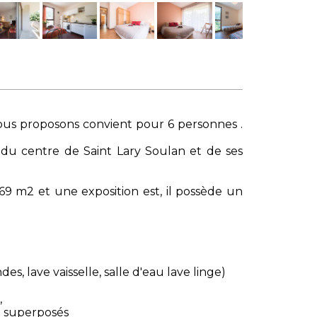
ous proposons convient pour 6 personnes .
e du centre de Saint Lary Soulan et de ses
9 m2 et une exposition est, il possède un
, lave vaisselle, salle d'eau lave linge)
,
ce superposés