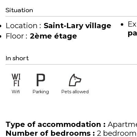
Situation
Ex
Location :
Saint-Lary village
pa
Floor :
2ème étage
In short
Wifi
Parking
Pets allowed
Type of accommodation
:
Apartme
Number of bedrooms
:
2 bedroom