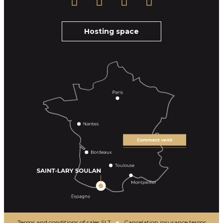
Hosting space
Terms and conditions of sales SLT
Cancelation insurance terms