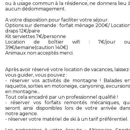
ou à usage commun à la résidence, ne donnera lieu 
aucun dédommagement.
A votre disposition pour faciliter votre séjour.
Options sur demande : forfait ménage 200€/ Locatio
draps 12€/paire
Kit serviettes 7€/personne
Location de boîtier wifi : 7€/jour o
39€/semaine(caution 140€)
Animaux non acceptés merci.
Après avoir réservé votre location de vacances, laissez
vous guider, vous pouvez :
- réserver vos activités de montagne ! Balades e
raquette, sorties en motoneige, canyoning, excursion
en montagne...
Tout cela encadré par un professionnel qualifié !
- réserver vos forfaits remontés mécaniques, qu
seront ainsi disponibles lors de votre arrivée dan
notre agence.
- réserver votre matériel de ski à un tarif préférentiel.