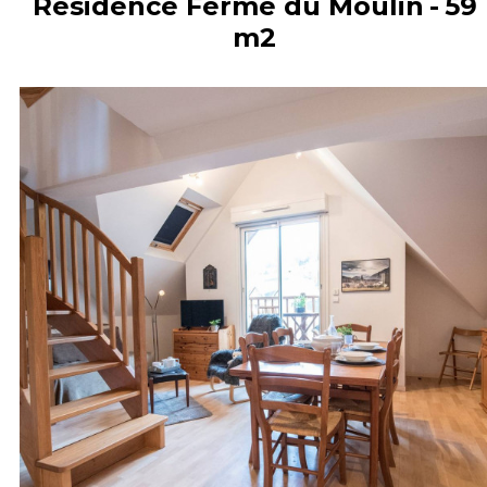
Résidence Ferme du Moulin
59
m2