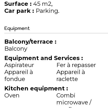
Surface
:
45
m2
Car park
:
Parking
Equipment
Balcony/terrace
:
Balcony
Equipment and Services
:
Aspirateur
Fer à repasser
Appareil à
Appareil à
fondue
raclette
Kitchen equipment
:
Oven
Combi
microwave /