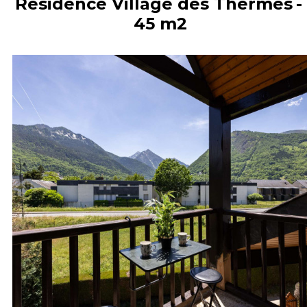
Résidence Village des Thermes
45
m2