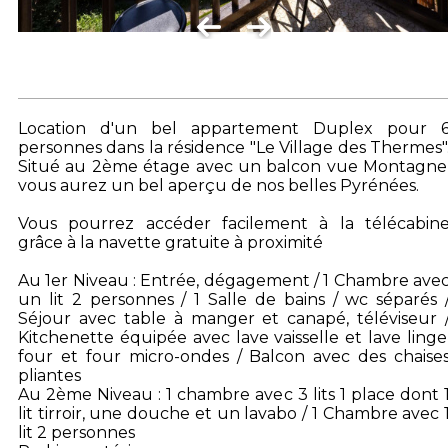
Location d'un bel appartement Duplex pour 
personnes dans la résidence "Le Village des Thermes"
Situé au 2ème étage avec un balcon vue Montagne
vous aurez un bel aperçu de nos belles Pyrénées.
Vous pourrez accéder facilement à la télécabin
grâce à la navette gratuite à proximité
Au 1er Niveau : Entrée, dégagement / 1 Chambre ave
un lit 2 personnes / 1 Salle de bains / wc séparés 
Séjour avec table à manger et canapé, téléviseur 
Kitchenette équipée avec lave vaisselle et lave linge
four et four micro-ondes / Balcon avec des chaise
pliantes
Au 2ème Niveau : 1 chambre avec 3 lits 1 place dont 
lit tirroir, une douche et un lavabo / 1 Chambre avec 
lit 2 personnes