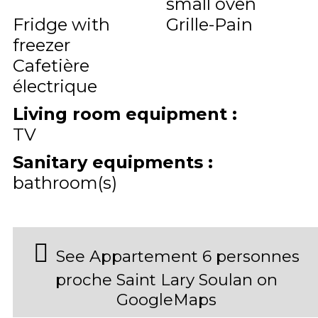
small oven
Fridge with
Grille-Pain
freezer
Cafetière
électrique
Living room equipment
:
TV
Sanitary equipments
:
bathroom(s)
See Appartement 6 personnes
proche Saint Lary Soulan on
GoogleMaps