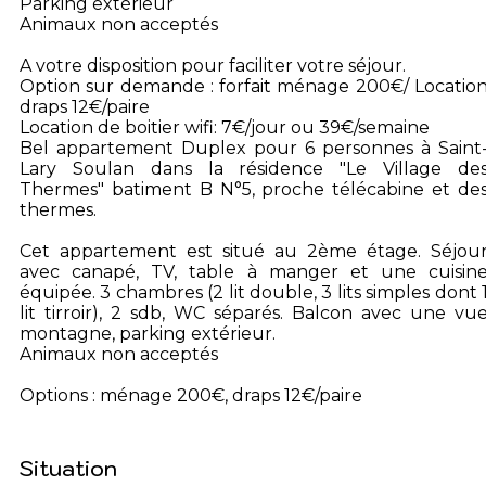
Parking extérieur
Animaux non acceptés
A votre disposition pour faciliter votre séjour.
Option sur demande : forfait ménage 200€/ Locatio
draps 12€/paire
Location de boitier wifi: 7€/jour ou 39€/semaine
Bel appartement Duplex pour 6 personnes à Saint
Lary Soulan dans la résidence "Le Village de
Thermes" batiment B N°5, proche télécabine et de
thermes.
Cet appartement est situé au 2ème étage. Séjou
avec canapé, TV, table à manger et une cuisin
équipée. 3 chambres (2 lit double, 3 lits simples dont 
lit tirroir), 2 sdb, WC séparés. Balcon avec une vu
montagne, parking extérieur.
Animaux non acceptés
Options : ménage 200€, draps 12€/paire
Situation