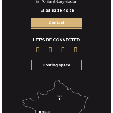
65170 Saint-Lary-Soulan
Tél.
05 62 39
40 29
Contact
LET'S BE CONNECTED
Hosting space