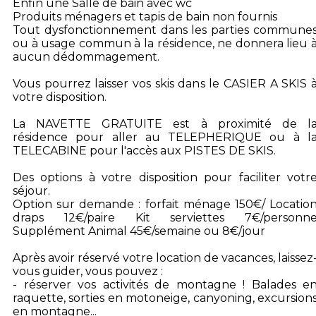
Enfin une Salle de bain avec wc
Produits ménagers et tapis de bain non fournis
Tout dysfonctionnement dans les parties commune
ou à usage commun à la résidence, ne donnera lieu 
aucun dédommagement.
Vous pourrez laisser vos skis dans le CASIER A SKIS 
votre disposition.
La NAVETTE GRATUITE est à proximité de l
résidence pour aller au TELEPHERIQUE ou à l
TELECABINE pour l'accès aux PISTES DE SKIS.
Des options à votre disposition pour faciliter votr
séjour.
Option sur demande : forfait ménage 150€/ Locatio
draps 12€/paire Kit serviettes 7€/personn
Supplément Animal 45€/semaine ou 8€/jour
Après avoir réservé votre location de vacances, laissez
vous guider, vous pouvez :
- réserver vos activités de montagne ! Balades e
raquette, sorties en motoneige, canyoning, excursion
en montagne...