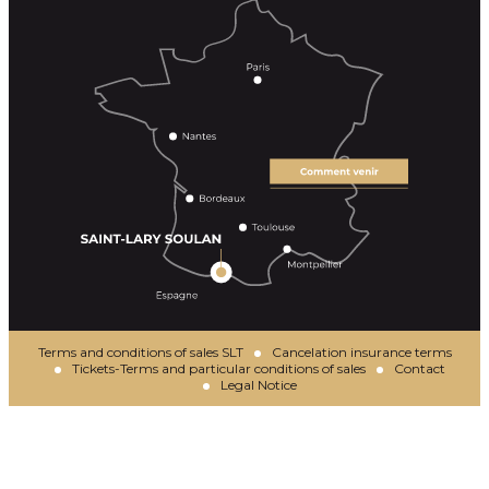
Terms and conditions of sales SLT
Cancelation insurance terms
Tickets-Terms and particular conditions of sales
Contact
Legal Notice