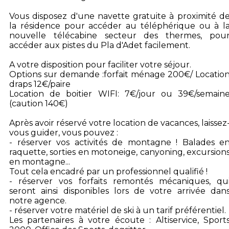
Vous disposez d'une navette gratuite à proximité d
la résidence pour accéder au téléphérique ou à l
nouvelle télécabine secteur des thermes, pou
accéder aux pistes du Pla d'Adet facilement.
A votre disposition pour faciliter votre séjour.
Options sur demande :forfait ménage 200€/ Locatio
draps 12€/paire
Location de boitier WIFI: 7€/jour ou 39€/semain
(caution 140€)
Après avoir réservé votre location de vacances, laissez
vous guider, vous pouvez :
- réserver vos activités de montagne ! Balades e
raquette, sorties en motoneige, canyoning, excursion
en montagne...
Tout cela encadré par un professionnel qualifié !
- réserver vos forfaits remontés mécaniques, qu
seront ainsi disponibles lors de votre arrivée dan
notre agence.
- réserver votre matériel de ski à un tarif préférentiel.
Les partenaires à votre écoute : Altiservice, Sport