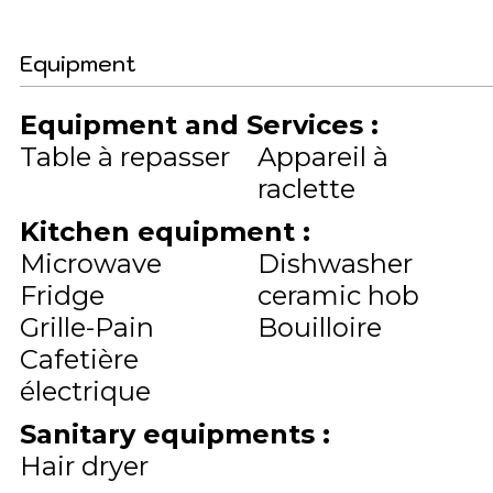
Equipment
Equipment and Services
:
Table à repasser
Appareil à
raclette
Kitchen equipment
:
Microwave
Dishwasher
Fridge
ceramic hob
Grille-Pain
Bouilloire
Cafetière
électrique
Sanitary equipments
:
Hair dryer