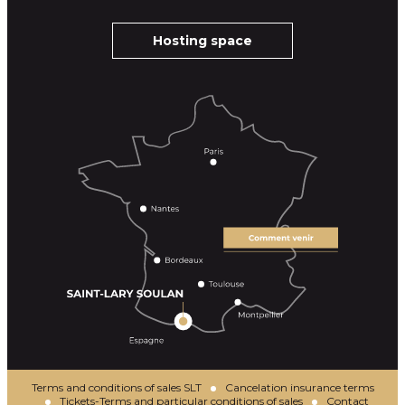
Hosting space
Terms and conditions of sales SLT
Cancelation insurance terms
Tickets-Terms and particular conditions of sales
Contact