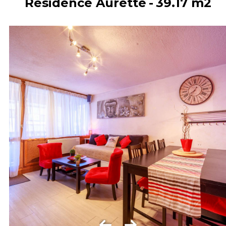
Résidence Aurette
39.17
m2