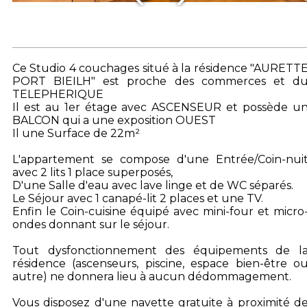
Ce Studio 4 couchages situé à la résidence "AURETT
PORT BIEILH" est proche des commerces et d
TELEPHERIQUE
Il est au 1er étage avec ASCENSEUR et possède u
BALCON qui a une exposition OUEST
Il une Surface de 22m²
L'appartement se compose d'une Entrée/Coin-nui
avec 2 lits 1 place superposés,
D'une Salle d'eau avec lave linge et de WC séparés.
Le Séjour avec 1 canapé-lit 2 places et une TV.
Enfin le Coin-cuisine équipé avec mini-four et micro
ondes donnant sur le séjour.
Tout dysfonctionnement des équipements de l
résidence (ascenseurs, piscine, espace bien-être o
autre) ne donnera lieu à aucun dédommagement.
Vous disposez d'une navette gratuite à proximité d