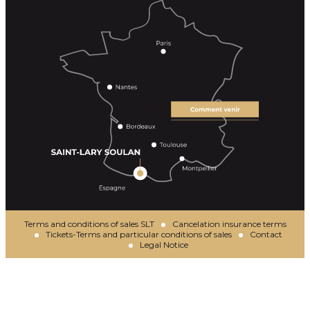
Terms and conditions of sales SLT
Cancelation insurance terms
Tickets-Terms and particular conditions of sales
Contact
Legal Notice