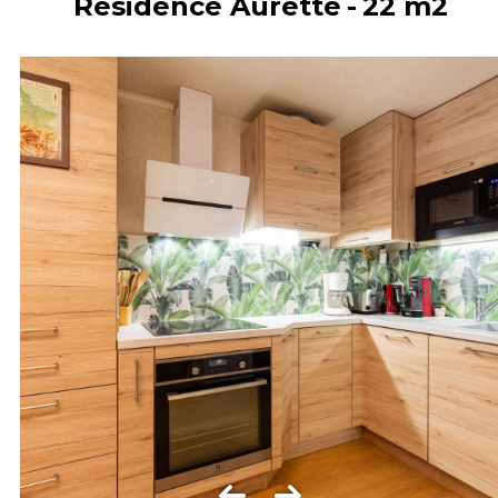
Résidence Aurette
22
m2