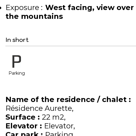
Exposure :
West facing
view over
the mountains
In short
Parking
Name of the residence / chalet
:
Résidence Aurette
Surface
:
22
m2
Elevator
:
Elevator
Car park
:
Parking