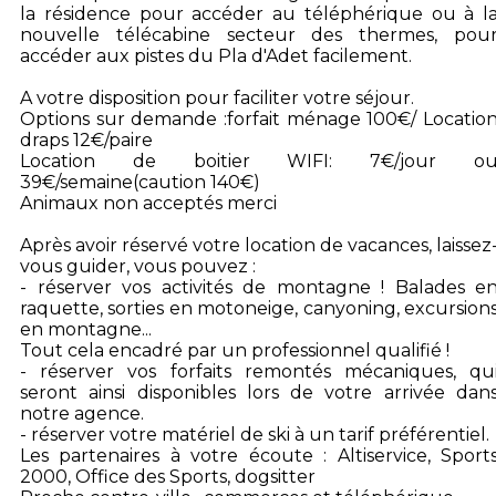
la résidence pour accéder au téléphérique ou à l
nouvelle télécabine secteur des thermes, pou
accéder aux pistes du Pla d'Adet facilement.
A votre disposition pour faciliter votre séjour.
Options sur demande :forfait ménage 100€/ Locatio
draps 12€/paire
Location de boitier WIFI: 7€/jour o
39€/semaine(caution 140€)
Animaux non acceptés merci
Après avoir réservé votre location de vacances, laissez
vous guider, vous pouvez :
- réserver vos activités de montagne ! Balades e
raquette, sorties en motoneige, canyoning, excursion
en montagne...
Tout cela encadré par un professionnel qualifié !
- réserver vos forfaits remontés mécaniques, qu
seront ainsi disponibles lors de votre arrivée dan
notre agence.
- réserver votre matériel de ski à un tarif préférentiel.
Les partenaires à votre écoute : Altiservice, Sport
2000, Office des Sports, dogsitter