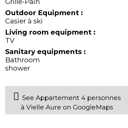
Grille-Pain
Outdoor Equipment
:
Casier à ski
Living room equipment
:
TV
Sanitary equipments
:
Bathroom
shower
See Appartement 4 personnes
à Vielle Aure on GoogleMaps