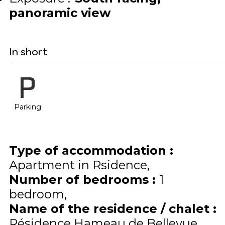
panoramic view
In short
Parking
Type of accommodation
:
Apartment in Rsidence
Number of bedrooms
:
1
bedroom
Name of the residence / chalet
:
Résidence Hameau de Bellevue