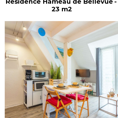
Résidence Hameau de Bellevue
23
m2