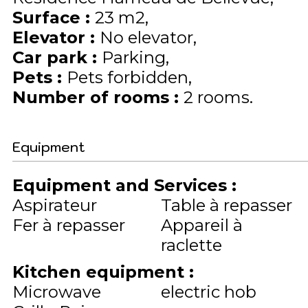
Surface
:
23
m2
Elevator
:
No elevator
Car park
:
Parking
Pets
:
Pets forbidden
Number of rooms
:
2 rooms
Equipment
Equipment and Services
:
Aspirateur
Table à repasser
Fer à repasser
Appareil à
raclette
Kitchen equipment
:
Microwave
electric hob