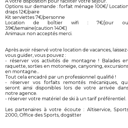
A votre disposition pour faciliter votre séjour.
Options sur demande : forfait ménage 100€/ Locatio
draps 12€/paire
Kit serviettes 7€/personne
Location de boîtier wifi : 7€/jour o
39€/semaine(caution 140€)
Animaux non acceptés merci.
Après avoir réservé votre location de vacances, laissez
vous guider, vous pouvez :
- réserver vos activités de montagne ! Balades e
raquette, sorties en motoneige, canyoning, excursion
en montagne...
Tout cela encadré par un professionnel qualifié !
- réserver vos forfaits remontés mécaniques, qu
seront ainsi disponibles lors de votre arrivée dan
notre agence.
- réserver votre matériel de ski à un tarif préférentiel.
Les partenaires à votre écoute : Altiservice, Sport
2000, Office des Sports, dogsitter