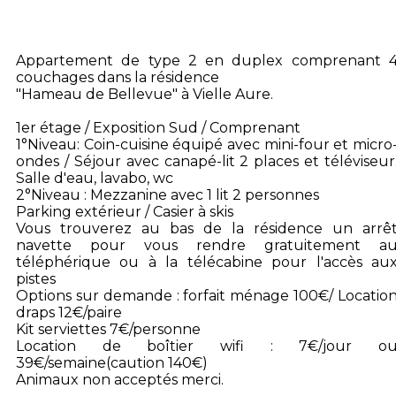
Appartement de type 2 en duplex comprenant 
couchages dans la résidence
"Hameau de Bellevue" à Vielle Aure.
1er étage / Exposition Sud / Comprenant
1°Niveau: Coin-cuisine équipé avec mini-four et micro
ondes / Séjour avec canapé-lit 2 places et téléviseur
Salle d'eau, lavabo, wc
2°Niveau : Mezzanine avec 1 lit 2 personnes
Parking extérieur / Casier à skis
Vous trouverez au bas de la résidence un arrê
navette pour vous rendre gratuitement a
téléphérique ou à la télécabine pour l'accès au
pistes
Options sur demande : forfait ménage 100€/ Locatio
draps 12€/paire
Kit serviettes 7€/personne
Location de boîtier wifi : 7€/jour o
39€/semaine(caution 140€)
Animaux non acceptés merci.