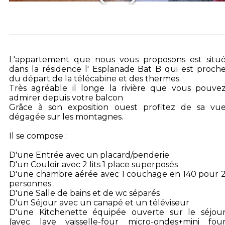
L'appartement que nous vous proposons est situ
dans la résidence l' Esplanade Bat B qui est proch
du départ de la télécabine et des thermes.
Très agréable il longe la rivière que vous pouve
admirer depuis votre balcon
Grâce à son exposition ouest profitez de sa vu
dégagée sur les montagnes.
Il se compose :
D'une Entrée avec un placard/penderie
D'un Couloir avec 2 lits 1 place superposés
D'une chambre aérée avec 1 couchage en 140 pour 
personnes
D'une Salle de bains et de wc séparés
D'un Séjour avec un canapé et un téléviseur
D'une Kitchenette équipée ouverte sur le séjou
(avec lave vaisselle-four micro-ondes+mini fou