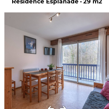
Résidence Esplanade
29
m2