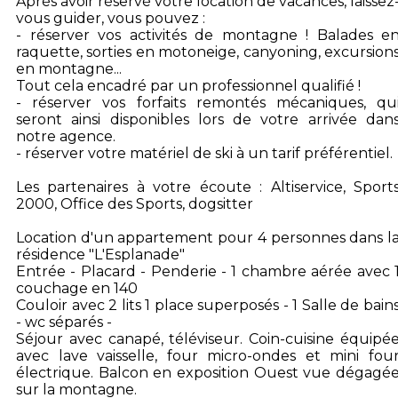
Après avoir réservé votre location de vacances, laissez
vous guider, vous pouvez :
- réserver vos activités de montagne ! Balades e
raquette, sorties en motoneige, canyoning, excursion
en montagne...
Tout cela encadré par un professionnel qualifié !
- réserver vos forfaits remontés mécaniques, qu
seront ainsi disponibles lors de votre arrivée dan
notre agence.
- réserver votre matériel de ski à un tarif préférentiel.
Les partenaires à votre écoute : Altiservice, Sport
2000, Office des Sports, dogsitter
Location d'un appartement pour 4 personnes dans l
résidence "L'Esplanade"
Entrée - Placard - Penderie - 1 chambre aérée avec 
couchage en 140
Couloir avec 2 lits 1 place superposés - 1 Salle de bain
- wc séparés -
Séjour avec canapé, téléviseur. Coin-cuisine équipé
avec lave vaisselle, four micro-ondes et mini fou
électrique. Balcon en exposition Ouest vue dégagé
sur la montagne.