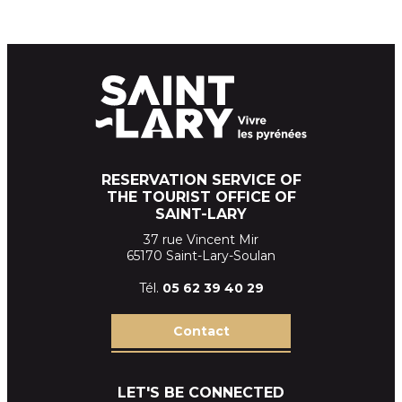
RESERVATION SERVICE OF
THE TOURIST OFFICE OF
SAINT-LARY
37 rue Vincent Mir
65170 Saint-Lary-Soulan
Tél.
05 62 39
40 29
Contact
LET'S BE CONNECTED