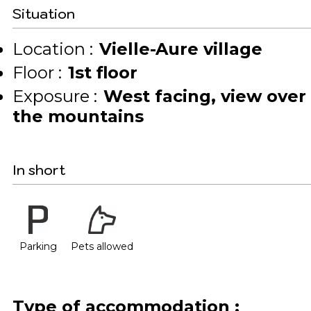
Situation
Location :
Vielle-Aure village
Floor :
1st floor
Exposure :
West facing
view over
the mountains
In short
Parking
Pets allowed
Type of accommodation
: