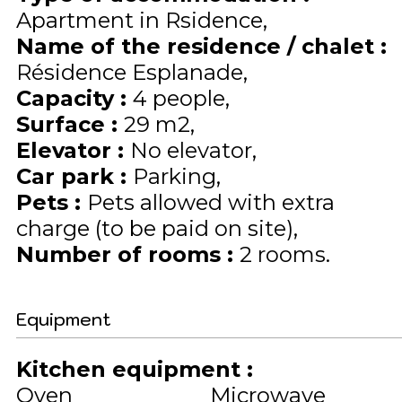
Apartment in Rsidence
Name of the residence / chalet
:
Résidence Esplanade
Capacity
:
4
people
Surface
:
29
m2
Elevator
:
No elevator
Car park
:
Parking
Pets
:
Pets allowed with extra
charge (to be paid on site)
Number of rooms
:
2 rooms
Equipment
Kitchen equipment
:
Oven
Microwave