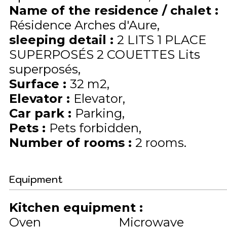
Name of the residence / chalet
:
Résidence Arches d'Aure
sleeping detail
:
2 LITS 1 PLACE
SUPERPOSÉS 2 COUETTES
Lits
superposés
Surface
:
32
m2
Elevator
:
Elevator
Car park
:
Parking
Pets
:
Pets forbidden
Number of rooms
:
2 rooms
Equipment
Kitchen equipment
:
Oven
Microwave