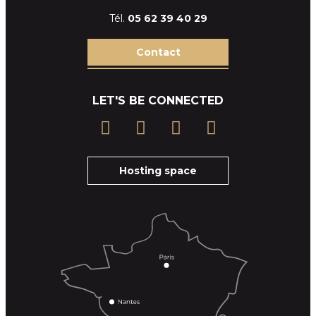
Tél.
05 62 39
40 29
Contact
LET'S BE CONNECTED
Hosting space