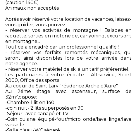
(caution 140€)
Animaux non acceptés
Après avoir réservé votre location de vacances, laissez
vous guider, vous pouvez :
- réserver vos activités de montagne ! Balades e
raquette, sorties en motoneige, canyoning, excursion
en montagne...
Tout cela encadré par un professionnel qualifié !
- réserver vos forfaits remontés mécaniques, qu
seront ainsi disponibles lors de votre arrivée dan
notre agence.
- réserver votre matériel de ski à un tarif préférentiel.
Les partenaires à votre écoute : Altiservice, Spor
2000, Office des sports
Au coeur de Saint Lary "résidence Arche d'Aure"
Au 2éme étage avec ascenseur, surface d
32m²,dispose:
-Chambre-1 lit en 140
-coin nuit- 2 lits superposés en 90
-Séjour- avec canapé et TV
-Coin cuisine équipé-four/micro onde/lave linge/lav
vaisselle
-Salle d'eau-WC séparé