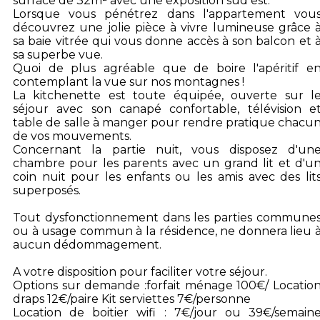
surface de 32m² avec une exposition sud est.
Lorsque vous pénétrez dans l'appartement vou
découvrez une jolie pièce à vivre lumineuse grâce 
sa baie vitrée qui vous donne accès à son balcon et 
sa superbe vue.
Quoi de plus agréable que de boire l'apéritif e
contemplant la vue sur nos montagnes !
La kitchenette est toute équipée, ouverte sur l
séjour avec son canapé confortable, télévision e
table de salle à manger pour rendre pratique chacu
de vos mouvements.
Concernant la partie nuit, vous disposez d'un
chambre pour les parents avec un grand lit et d'u
coin nuit pour les enfants ou les amis avec des lit
superposés.
Tout dysfonctionnement dans les parties commune
ou à usage commun à la résidence, ne donnera lieu 
aucun dédommagement.
A votre disposition pour faciliter votre séjour.
Options sur demande :forfait ménage 100€/ Locatio
draps 12€/paire Kit serviettes 7€/personne
Location de boitier wifi : 7€/jour ou 39€/semain