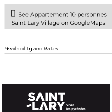
See Appartement 10 personnes
Saint Lary Village on GoogleMaps
Availability and Rates