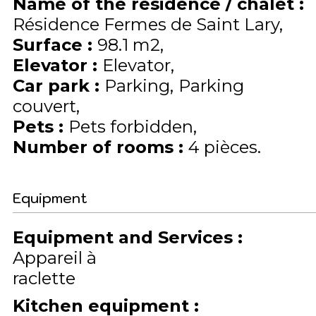
Name of the residence / chalet
:
Résidence Fermes de Saint Lary
Surface
:
98.1
m2
Elevator
:
Elevator
Car park
:
Parking
Parking
couvert
Pets
:
Pets forbidden
Number of rooms
:
4 pièces
Equipment
Equipment and Services
:
Appareil à
raclette
Kitchen equipment
: