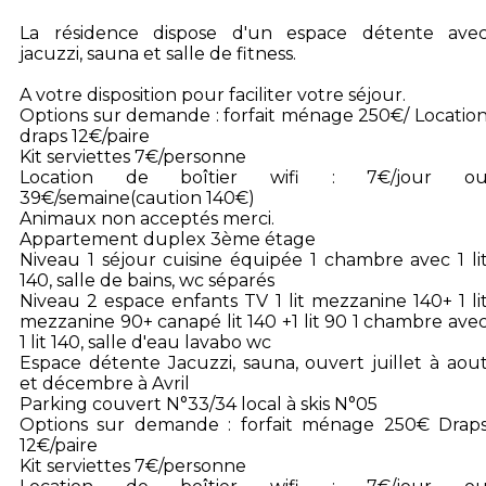
La résidence dispose d'un espace détente ave
jacuzzi, sauna et salle de fitness.
A votre disposition pour faciliter votre séjour.
Options sur demande : forfait ménage 250€/ Locatio
draps 12€/paire
Kit serviettes 7€/personne
Location de boîtier wifi : 7€/jour o
39€/semaine(caution 140€)
Animaux non acceptés merci.
Appartement duplex 3ème étage
Niveau 1 séjour cuisine équipée 1 chambre avec 1 li
140, salle de bains, wc séparés
Niveau 2 espace enfants TV 1 lit mezzanine 140+ 1 li
mezzanine 90+ canapé lit 140 +1 lit 90 1 chambre ave
1 lit 140, salle d'eau lavabo wc
Espace détente Jacuzzi, sauna, ouvert juillet à aou
et décembre à Avril
Parking couvert N°33/34 local à skis N°05
Options sur demande : forfait ménage 250€ Drap
12€/paire
Kit serviettes 7€/personne