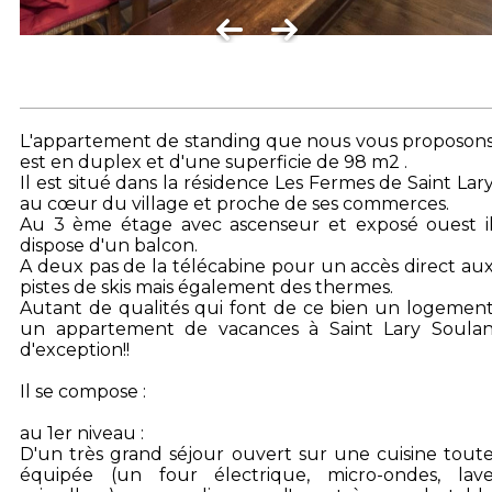
L'appartement de standing que nous vous proposon
est en duplex et d'une superficie de 98 m2 .
Il est situé dans la résidence Les Fermes de Saint Lar
au cœur du village et proche de ses commerces.
Au 3 ème étage avec ascenseur et exposé ouest i
dispose d'un balcon.
A deux pas de la télécabine pour un accès direct au
pistes de skis mais également des thermes.
Autant de qualités qui font de ce bien un logemen
un appartement de vacances à Saint Lary Soula
d'exception!!
Il se compose :
au 1er niveau :
D'un très grand séjour ouvert sur une cuisine tout
équipée (un four électrique, micro-ondes, lav