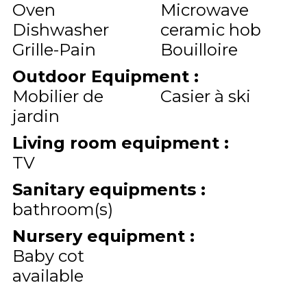
Oven
Microwave
Dishwasher
ceramic hob
Grille-Pain
Bouilloire
Outdoor Equipment
:
Mobilier de
Casier à ski
jardin
Living room equipment
:
TV
Sanitary equipments
:
bathroom(s)
Nursery equipment
:
Baby cot
available