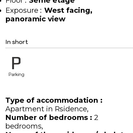
Floor :
3ème étage
Exposure :
West facing
panoramic view
In short
Parking
Type of accommodation
:
Apartment in Rsidence
Number of bedrooms
:
2
bedrooms