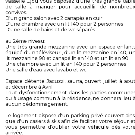
vaisselle ...)ou vous disposez d'une très grande tabl
de salle à manger pour accueillir de nombreu
convives.
D'un grand salon avec 2 canapés en cuir
D'une chambre avec un lit 140 pour 2 personnes
D'une salle de bains et de wc séparés
au 2ème niveau:
Une très grande mezzanine avec un espace enfant
équipé d'un téléviseur , d'un lit mezzanine en 140, u
lit mezzanine 90 et canapé lit en 140 et un lit en 90
Une chambre avec un lit en 140 pour 2 personnes
Une salle d'eau avec lavabo et wc.
Espace détente Jacuzzi, sauna, ouvert juillet à aou
et décembre à Avril
Tout dysfonctionnement dans les parties commune
ou à usage commun à la résidence, ne donnera lieu 
aucun dédommagement.
Le logement dispose d'un parking privé couvert ains
que d'un casiers à skis afin de faciliter votre séjour e
vous permettre d'oublier votre véhicule dès votr
arrivée.