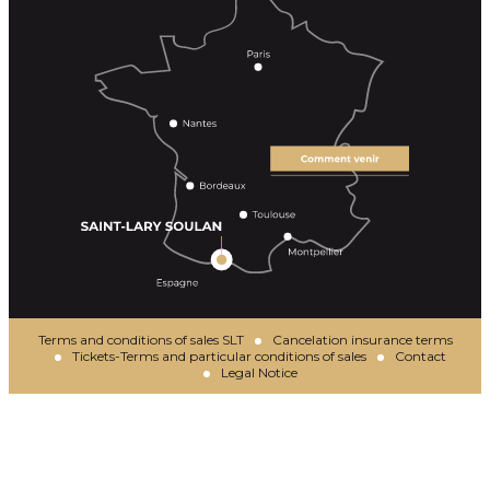
Terms and conditions of sales SLT
Cancelation insurance terms
Tickets-Terms and particular conditions of sales
Contact
Legal Notice