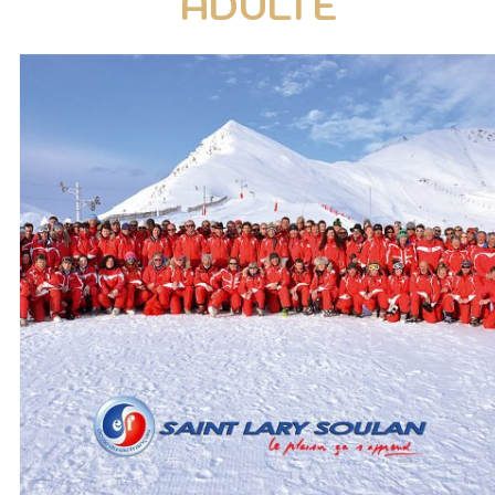
ADULTE