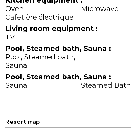
Kitchen equipment
:
Oven
Microwave
Cafetière électrique
Living room equipment
:
TV
Pool, Steamed bath, Sauna
:
Pool, Steamed bath,
Sauna
Pool, Steamed bath, Sauna
:
Sauna
Steamed Bath
Resort map