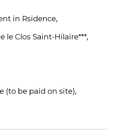
nt in Rsidence
 le Clos Saint-Hilaire***
 (to be paid on site)