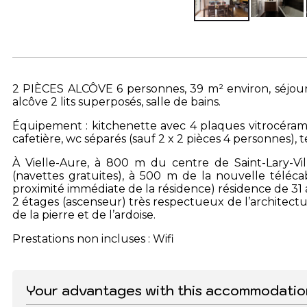
2 PIÈCES ALCÔVE 6 personnes, 39 m² environ, séjour c
alcôve 2 lits superposés, salle de bains.
Équipement : kitchenette avec 4 plaques vitrocéramiqu
cafetière, wc séparés (sauf 2 x 2 pièces 4 personnes), 
À Vielle-Aure, à 800 m du centre de Saint-Lary-V
(navettes gratuites), à 500 m de la nouvelle téléca
proximité immédiate de la résidence) résidence de 31
2 étages (ascenseur) très respectueux de l’architectu
de la pierre et de l’ardoise.
Prestations non incluses : Wifi
Your advantages with this accommodatio