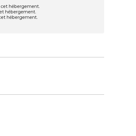
vec cet hébergement.
 cet hébergement.
e cet hébergement.