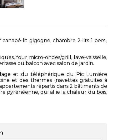
anapé-lit gigogne, chambre 2 lits 1 pers.,
es, four micro-ondes/grill, lave-vaisselle,
terrasse ou balcon avec salon de jardin.
illage et du téléphérique du Pic Lumière
bine et des thermes (navettes gratuites à
 appartements répartis dans 2 bâtiments de
re pyrénéenne, qui allie la chaleur du bois,
n